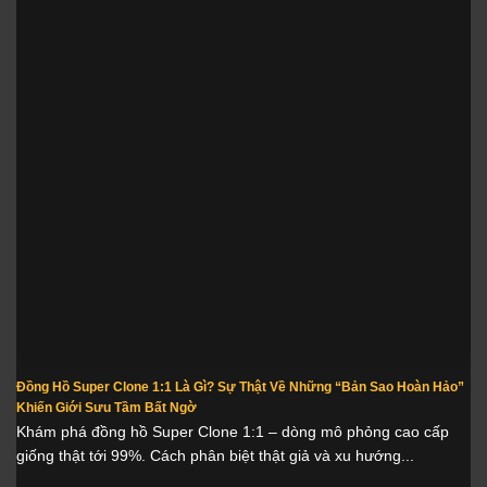
Đồng Hồ Super Clone 1:1 Là Gì? Sự Thật Về Những “Bản Sao Hoàn Hảo”
Khiến Giới Sưu Tầm Bất Ngờ
Khám phá đồng hồ Super Clone 1:1 – dòng mô phỏng cao cấp
giống thật tới 99%. Cách phân biệt thật giả và xu hướng...