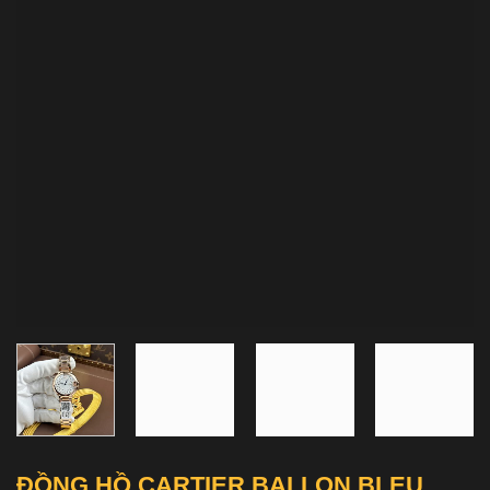
ĐỒNG HỒ CARTIER BALLON BLEU