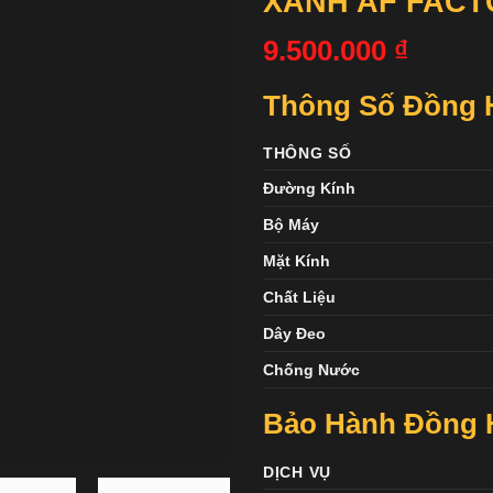
XANH AF FACT
9.500.000
₫
Thông Số Đồng Hồ
THÔNG SỐ
Đường Kính
Bộ Máy
Mặt Kính
Chất Liệu
Dây Đeo
Chống Nước
Bảo Hành Đồng H
DỊCH VỤ