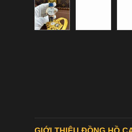
GIỚI THIỆU ĐỒNG HỒ 