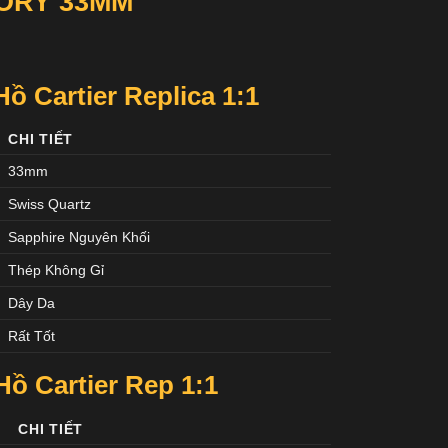
ORY 33MM
 Cartier Replica 1:1
CHI TIẾT
33mm
Swiss Quartz
Sapphire Nguyên Khối
Thép Không Gỉ
Dây Da
Rất Tốt
ồ Cartier
Rep 1:1
CHI TIẾT