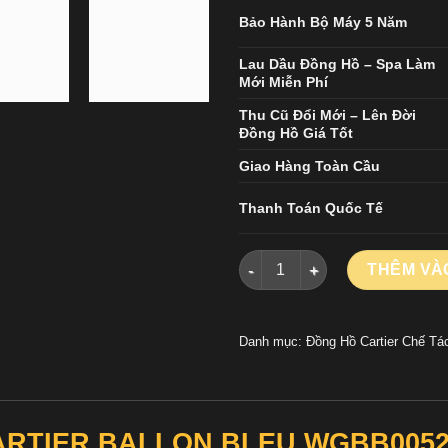
Bảo Hành Bộ Máy 5 Năm
Lau Dầu Đồng Hồ – Spa Làm
Mới Miễn Phí
Thu Cũ Đổi Mới – Lên Đời
Đồng Hồ Giá Tốt
Giao Hàng Toàn Cầu
Thanh Toán Quốc Tế
ĐỒNG HỒ CARTIER BALLON B
THÊM VÀ
Danh mục:
Đồng Hồ Cartier Chế Tá
CARTIER BALLON BLEU WGBB005