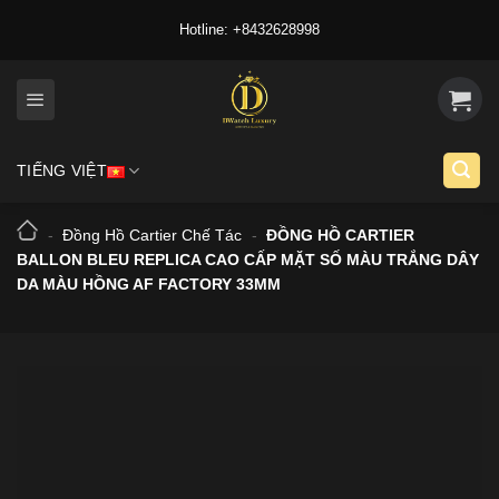
Skip
Hotline: +8432628998
to
content
TIẾNG VIỆT
-
Đồng Hồ Cartier Chế Tác
-
ĐỒNG HỒ CARTIER
BALLON BLEU REPLICA CAO CẤP MẶT SỐ MÀU TRẮNG DÂY
DA MÀU HỒNG AF FACTORY 33MM