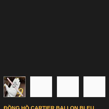
ĐỒNG HỒ CARTIER BALLON BLEU