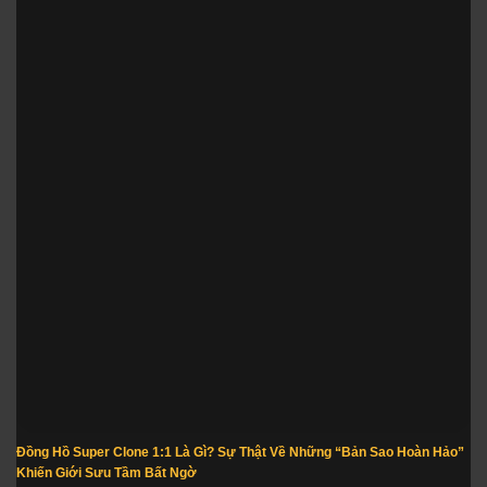
Đồng Hồ Super Clone 1:1 Là Gì? Sự Thật Về Những “Bản Sao Hoàn Hảo”
Khiến Giới Sưu Tầm Bất Ngờ