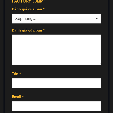
FACTORY 33MM”
Đánh giá của bạn
*
Đánh giá của bạn
*
Tên
*
Email
*