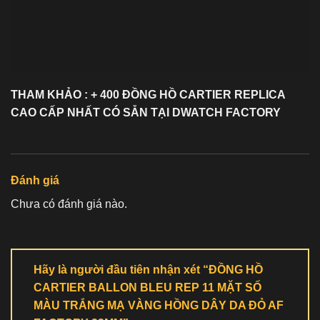
THAM KHẢO : + 400 ĐỒNG HỒ
CARTIER REPLICA
CAO CẤP NHẤT CÓ SẴN TẠI DWATCH FACTORY
Đánh giá
Chưa có đánh giá nào.
Hãy là người đầu tiên nhận xét “ĐỒNG HỒ
CARTIER BALLON BLEU REP 11 MẶT SỐ
MÀU TRẮNG MẠ VÀNG HỒNG DÂY DA ĐỎ AF