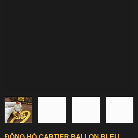
ĐỒNG HỒ CARTIER BALLON BLEU