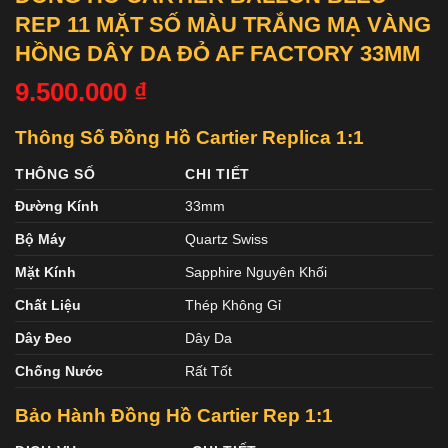
REP 11 MẶT SỐ MÀU TRẮNG MẠ VÀNG
HỒNG DÂY DA ĐỎ AF FACTORY 33MM
9.500.000
₫
Thông Số Đồng Hồ Cartier Replica 1:1
THÔNG SỐ
CHI TIẾT
Đường Kính
33mm
Bộ Máy
Quartz Swiss
Mặt Kính
Sapphire Nguyên Khối
Chất Liệu
Thép Không Gỉ
Dây Đeo
Dây Da
Chống Nước
Rất Tốt
Bảo Hành Đồng Hồ Cartier
Rep 1:1