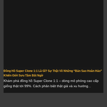
Đồng Hồ Super Clone 1:1 Là Gì? Sự Thật Về Những “Bản Sao Hoàn Hảo”
Khiến Giới Sưu Tầm Bất Ngờ
Khám phá đồng hồ Super Clone 1:1 – dòng mô phỏng cao cấp
giống thật tới 99%. Cách phân biệt thật giả và xu hướng...