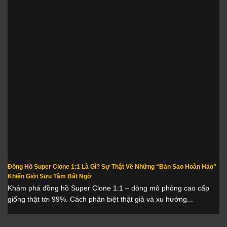
Đồng Hồ Super Clone 1:1 Là Gì? Sự Thật Về Những “Bản Sao Hoàn Hảo”
Khiến Giới Sưu Tầm Bất Ngờ
Khám phá đồng hồ Super Clone 1:1 – dòng mô phỏng cao cấp
giống thật tới 99%. Cách phân biệt thật giả và xu hướng...