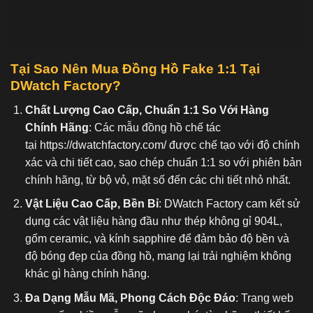
Tại Sao Nên Mua Đồng Hồ Fake 1:1 Tại
DWatch Factory?
Chất Lượng Cao Cấp, Chuẩn 1:1 So Với Hàng
Chính Hãng
: Các mẫu đồng hồ chế tác
tại
https://dwatchfactory.com/
được chế tạo với độ chính
xác và chi tiết cao, sao chép chuẩn 1:1 so với phiên bản
chính hãng, từ bộ vỏ, mặt số đến các chi tiết nhỏ nhất.
Vật Liệu Cao Cấp, Bền Bỉ
: DWatch Factory cam kết sử
dụng các vật liệu hàng đầu như thép không gỉ 904L,
gốm ceramic, và kính sapphire để đảm bảo độ bền và
độ bóng đẹp của đồng hồ, mang lại trải nghiệm không
khác gì hàng chính hãng.
Đa Dạng Mẫu Mã, Phong Cách Độc Đáo
: Trang web