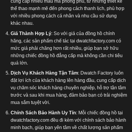
cung cấp nhiều mẫu mã phong phú, từ những thiết kế
thể thao mạnh mẽ đến phong cách thanh lịch, phù hợp
với nhiều phong cách cá nhân và nhu cầu sử dụng
khác nhau.
Giá Thành Hợp Lý
: So với giá của đồng hồ chính
hãng, các sản phẩm chế tác tại dwatchfactory.com có
mức giá phải chăng hơn rất nhiều, giúp bạn sở hữu
những chiếc đồng hồ đẳng cấp mà không cần chi tiêu
quá lớn.
Dịch Vụ Khách Hàng Tận Tâm
: Dwatch Factory luôn
đặt lợi ích của khách hàng lên hàng đầu, cung cấp dịch
vụ chăm sóc khách hàng chuyên nghiệp, hỗ trợ tận tâm
trước và sau khi mua hàng, đảm bảo bạn có trải nghiệm
mua sắm tuyệt vời.
Chính Sách Bảo Hành Uy Tín
: Mỗi chiếc đồng hồ tại
dwatchfactory.com đều đi kèm với chính sách bảo hành
minh bạch, giúp bạn yên tâm về chất lượng sản phẩm