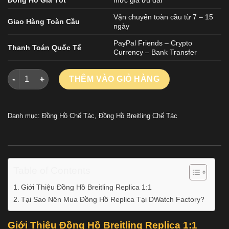
Vận chuyển toàn cầu từ 7 – 15
Giao Hàng Toàn Cầu
ngày
PayPal Friends – Crypto
Thanh Toán Quốc Tế
Currency – Bank Transfer
Đồng Hồ Breitling Montbrilliant Datora Replica Cao Cấp Nhà 
THÊM VÀO GIỎ HÀNG
Danh mục:
Đồng Hồ Chế Tác
,
Đồng Hồ Breitling Chế Tác
Table of Contents
Giới Thiệu Đồng Hồ Breitling Replica 1:1
Tại Sao Nên Mua Đồng Hồ Replica Tại DWatch Factory?
Giới Thiệu Đồng Hồ Breitling Replica 1:1