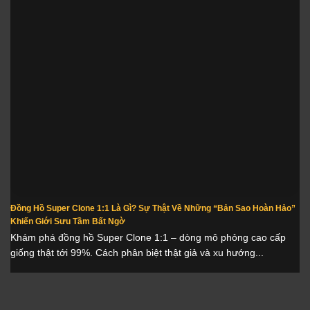
Đồng Hồ Super Clone 1:1 Là Gì? Sự Thật Về Những “Bản Sao Hoàn Hảo”
Khiến Giới Sưu Tầm Bất Ngờ
Khám phá đồng hồ Super Clone 1:1 – dòng mô phỏng cao cấp
giống thật tới 99%. Cách phân biệt thật giả và xu hướng...