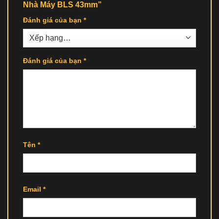
Nhà Máy BLS 43mm”
Đánh giá của bạn
*
Đánh giá của bạn
*
Tên
*
Email
*