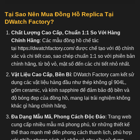
Tại Sao Nên Mua Đồng Hồ Replica Tại
DWatch Factory?
Chất Lượng Cao Cấp, Chuẩn 1:1 So Với Hàng
Chính Hãng
: Các mẫu đồng hồ chế tác
tại
https://dwatchfactory.com/
được chế tạo với độ chính
xác và chi tiết cao, sao chép chuẩn 1:1 so với phiên bản
chính hãng, từ bộ vỏ, mặt số đến các chi tiết nhỏ nhất.
Vật Liệu Cao Cấp, Bền Bỉ
: DWatch Factory cam kết sử
dụng các vật liệu hàng đầu như thép không gỉ 904L,
gốm ceramic, và kính sapphire để đảm bảo độ bền và
độ bóng đẹp của đồng hồ, mang lại trải nghiệm không
khác gì hàng chính hãng.
Đa Dạng Mẫu Mã, Phong Cách Độc Đáo
: Trang web
cung cấp nhiều mẫu mã phong phú, từ những thiết kế
thể thao mạnh mẽ đến phong cách thanh lịch, phù hợp