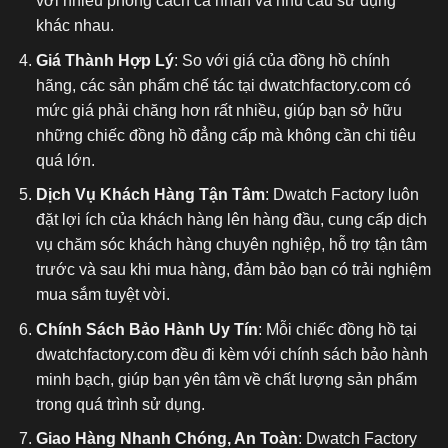
với nhiều phong cách cá nhân và nhu cầu sử dụng
khác nhau.
Giá Thành Hợp Lý
: So với giá của đồng hồ chính
hãng, các sản phẩm chế tác tại dwatchfactory.com có
mức giá phải chăng hơn rất nhiều, giúp bạn sở hữu
những chiếc đồng hồ đẳng cấp mà không cần chi tiêu
quá lớn.
Dịch Vụ Khách Hàng Tận Tâm
: Dwatch Factory luôn
đặt lợi ích của khách hàng lên hàng đầu, cung cấp dịch
vụ chăm sóc khách hàng chuyên nghiệp, hỗ trợ tận tâm
trước và sau khi mua hàng, đảm bảo bạn có trải nghiệm
mua sắm tuyệt vời.
Chính Sách Bảo Hành Uy Tín
: Mỗi chiếc đồng hồ tại
dwatchfactory.com đều đi kèm với chính sách bảo hành
minh bạch, giúp bạn yên tâm về chất lượng sản phẩm
trong quá trình sử dụng.
Giao Hàng Nhanh Chóng, An Toàn
: Dwatch Factory