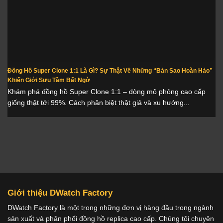
Đồng Hồ Super Clone 1:1 Là Gì? Sự Thật Về Những “Bản Sao Hoàn Hảo”
Khiến Giới Sưu Tầm Bất Ngờ
Khám phá đồng hồ Super Clone 1:1 – dòng mô phỏng cao cấp
giống thật tới 99%. Cách phân biệt thật giả và xu hướng...
Giới thiệu DWatch Factory
DWatch Factory là một trong những đơn vị hàng đầu trong ngành
sản xuất và phân phối đồng hồ replica cao cấp. Chúng tôi chuyên