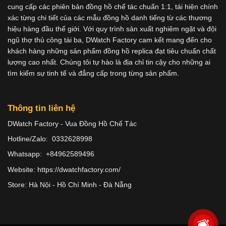
cung cấp các phiên bản đồng hồ chế tác chuẩn 1:1, tái hiện chính
xác từng chi tiết của các mẫu đồng hồ danh tiếng từ các thương
hiệu hàng đầu thế giới. Với quy trình sản xuất nghiêm ngặt và đội
ngũ thợ thủ công tài ba, DWatch Factory cam kết mang đến cho
khách hàng những sản phẩm đồng hồ replica đạt tiêu chuẩn chất
lượng cao nhất. Chúng tôi tự hào là địa chỉ tin cậy cho những ai
tìm kiếm sự tinh tế và đẳng cấp trong từng sản phẩm.
Thông tin liên hệ
DWatch Factory - Vua Đồng Hồ Chế Tác
Hotline/Zalo: 0332628998
Whatsapp: +84962589496
Website: https://dwatchfactory.com/
Store: Hà Nội - Hồ Chí Minh - Đà Nẵng