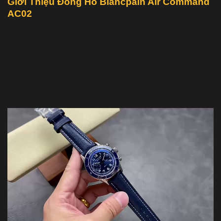
Giới Thiệu Đồng Hồ Blancpain Air Command
AC02