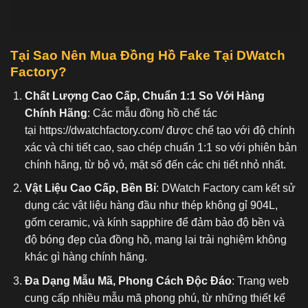
Tại Sao Nên Mua Đồng Hồ Fake
Tại DWatch
Factory?
Chất Lượng Cao Cấp, Chuẩn 1:1 So Với Hàng
Chính Hãng
: Các mẫu đồng hồ chế tác
tại
https://dwatchfactory.com/
được chế tạo với độ chính
xác và chi tiết cao, sao chép chuẩn 1:1 so với phiên bản
chính hãng, từ bộ vỏ, mặt số đến các chi tiết nhỏ nhất.
Vật Liệu Cao Cấp, Bền Bỉ
: DWatch Factory cam kết sử
dụng các vật liệu hàng đầu như thép không gỉ 904L,
gốm ceramic, và kính sapphire để đảm bảo độ bền và
độ bóng đẹp của đồng hồ, mang lại trải nghiệm không
khác gì hàng chính hãng.
Đa Dạng Mẫu Mã, Phong Cách Độc Đáo
: Trang web
cung cấp nhiều mẫu mã phong phú, từ những thiết kế