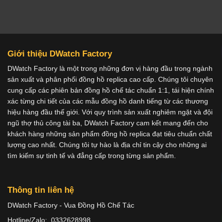
Giới thiệu DWatch Factory
DWatch Factory là một trong những đơn vị hàng đầu trong ngành
sản xuất và phân phối đồng hồ replica cao cấp. Chúng tôi chuyên
cung cấp các phiên bản đồng hồ chế tác chuẩn 1:1, tái hiện chính
xác từng chi tiết của các mẫu đồng hồ danh tiếng từ các thương
hiệu hàng đầu thế giới. Với quy trình sản xuất nghiêm ngặt và đội
ngũ thợ thủ công tài ba, DWatch Factory cam kết mang đến cho
khách hàng những sản phẩm đồng hồ replica đạt tiêu chuẩn chất
lượng cao nhất. Chúng tôi tự hào là địa chỉ tin cậy cho những ai
tìm kiếm sự tinh tế và đẳng cấp trong từng sản phẩm.
Thông tin liên hệ
DWatch Factory - Vua Đồng Hồ Chế Tác
Hotline/Zalo: 0332628998