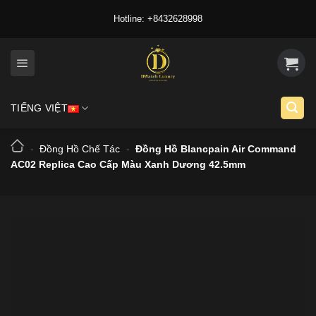
Skip
Hotline: +8432628998
to
content
TIẾNG VIỆT
-
Đồng Hồ Chế Tác
-
Đồng Hồ Blancpain Air Command
AC02 Replica Cao Cấp Màu Xanh Dương 42.5mm