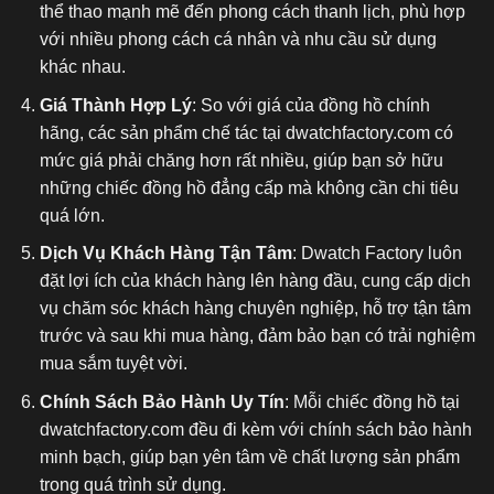
thể thao mạnh mẽ đến phong cách thanh lịch, phù hợp
với nhiều phong cách cá nhân và nhu cầu sử dụng
khác nhau.
Giá Thành Hợp Lý
: So với giá của đồng hồ chính
hãng, các sản phẩm chế tác tại dwatchfactory.com có
mức giá phải chăng hơn rất nhiều, giúp bạn sở hữu
những chiếc đồng hồ đẳng cấp mà không cần chi tiêu
quá lớn.
Dịch Vụ Khách Hàng Tận Tâm
: Dwatch Factory luôn
đặt lợi ích của khách hàng lên hàng đầu, cung cấp dịch
vụ chăm sóc khách hàng chuyên nghiệp, hỗ trợ tận tâm
trước và sau khi mua hàng, đảm bảo bạn có trải nghiệm
mua sắm tuyệt vời.
Chính Sách Bảo Hành Uy Tín
: Mỗi chiếc đồng hồ tại
dwatchfactory.com đều đi kèm với chính sách bảo hành
minh bạch, giúp bạn yên tâm về chất lượng sản phẩm
trong quá trình sử dụng.