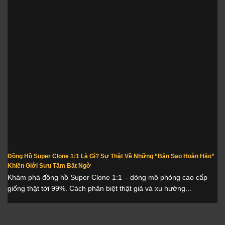
Đồng Hồ Super Clone 1:1 Là Gì? Sự Thật Về Những “Bản Sao Hoàn Hảo”
Khiến Giới Sưu Tầm Bất Ngờ
Khám phá đồng hồ Super Clone 1:1 – dòng mô phỏng cao cấp
giống thật tới 99%. Cách phân biệt thật giả và xu hướng...