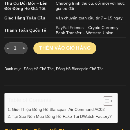
Thu Cũ Đổi Mới – Lên
Chương trình thu cũ, đổi mới với mức
Đời Đồng Hồ Giá Tốt
giá ưu đãi
Giao Hàng Toàn Cầu
Vận chuyển toàn cầu từ 7 – 15 ngày
PayPal Friends – Crypto Currency –
Thanh Toán Quốc Tế
Bank Transfer – Western Union
Đồng Hồ Blancpain Air Command AC02 Replica Cao Cấp Màu 
THÊM VÀO GIỎ HÀNG
Danh mục:
Đồng Hồ Chế Tác
,
Đồng Hồ Blancpain Chế Tác
Table of Contents
Giới Thiệu Đồng Hồ Blancpain Air Command AC02
Tại Sao Nên Mua Đồng Hồ Fake Tại DWatch Factory?