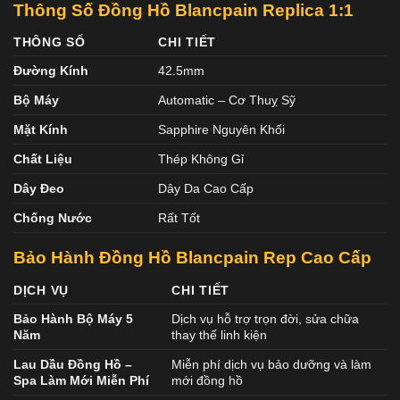
Thông Số Đồng Hồ Blancpain Replica 1:1
THÔNG SỐ
CHI TIẾT
Đường Kính
42.5mm
Bộ Máy
Automatic – Cơ Thuỵ Sỹ
Mặt Kính
Sapphire Nguyên Khối
Chất Liệu
Thép Không Gỉ
Dây Đeo
Dây Da Cao Cấp
Chống Nước
Rất Tốt
Bảo Hành Đồng Hồ Blancpain Rep Cao Cấp
DỊCH VỤ
CHI TIẾT
Bảo Hành Bộ Máy 5
Dịch vụ hỗ trợ trọn đời, sửa chữa
Năm
thay thế linh kiện
Lau Dầu Đồng Hồ –
Miễn phí dịch vụ bảo dưỡng và làm
Spa Làm Mới Miễn Phí
mới đồng hồ