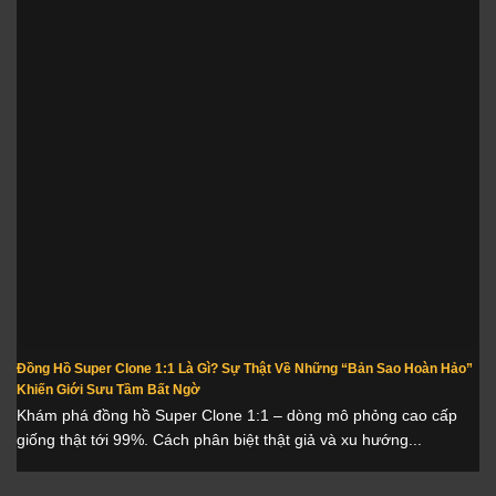
Đồng Hồ Super Clone 1:1 Là Gì? Sự Thật Về Những “Bản Sao Hoàn Hảo”
Khiến Giới Sưu Tầm Bất Ngờ
Khám phá đồng hồ Super Clone 1:1 – dòng mô phỏng cao cấp
giống thật tới 99%. Cách phân biệt thật giả và xu hướng...