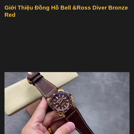
Giới Thiệu Đồng Hồ Bell &Ross Diver Bronze
Red