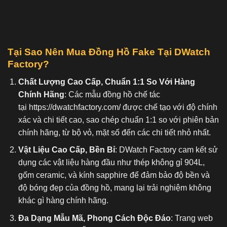
Tại Sao Nên Mua Đồng Hồ Fake
Tại DWatch
Factory?
Chất Lượng Cao Cấp, Chuẩn 1:1 So Với Hàng
Chính Hãng
: Các mẫu đồng hồ chế tác
tại
https://dwatchfactory.com/
được chế tạo với độ chính
xác và chi tiết cao, sao chép chuẩn 1:1 so với phiên bản
chính hãng, từ bộ vỏ, mặt số đến các chi tiết nhỏ nhất.
Vật Liệu Cao Cấp, Bền Bỉ
: DWatch Factory cam kết sử
dụng các vật liệu hàng đầu như thép không gỉ 904L,
gốm ceramic, và kính sapphire để đảm bảo độ bền và
độ bóng đẹp của đồng hồ, mang lại trải nghiệm không
khác gì hàng chính hãng.
Đa Dạng Mẫu Mã, Phong Cách Độc Đáo
: Trang web