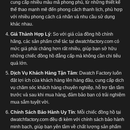
cung cấp nhiều mẫu mã phong phú, từ những thiết kế
thể thao mạnh mẽ đến phong cách thanh lịch, phù hợp
với nhiều phong cách cá nhân và nhu cầu sử dụng
khác nhau.
Giá Thành Hợp Lý
: So với giá của đồng hồ chính
hãng, các sản phẩm chế tác tại dwatchfactory.com có
mức giá phải chăng hơn rất nhiều, giúp bạn sở hữu
những chiếc đồng hồ đẳng cấp mà không cần chi tiêu
quá lớn.
Dịch Vụ Khách Hàng Tận Tâm
: Dwatch Factory luôn
đặt lợi ích của khách hàng lên hàng đầu, cung cấp dịch
vụ chăm sóc khách hàng chuyên nghiệp, hỗ trợ tận tâm
trước và sau khi mua hàng, đảm bảo bạn có trải nghiệm
mua sắm tuyệt vời.
Chính Sách Bảo Hành Uy Tín
: Mỗi chiếc đồng hồ tại
dwatchfactory.com đều đi kèm với chính sách bảo hành
minh bạch, giúp bạn yên tâm về chất lượng sản phẩm