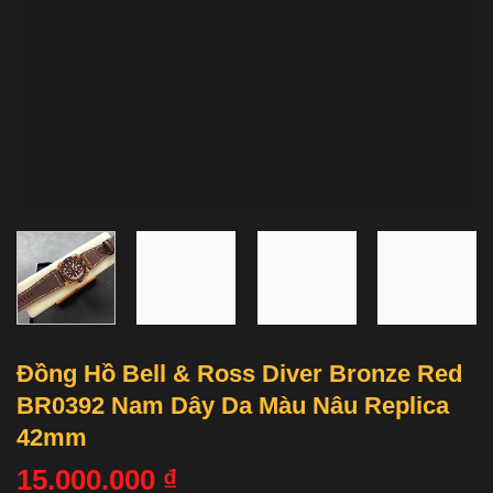
Đồng Hồ Bell & Ross Diver Bronze Red
BR0392 Nam Dây Da Màu Nâu Replica
42mm
15.000.000
₫