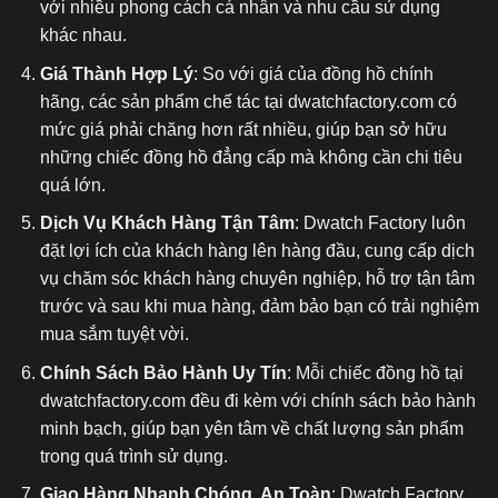
với nhiều phong cách cá nhân và nhu cầu sử dụng
khác nhau.
Giá Thành Hợp Lý
: So với giá của đồng hồ chính
hãng, các sản phẩm chế tác tại dwatchfactory.com có
mức giá phải chăng hơn rất nhiều, giúp bạn sở hữu
những chiếc đồng hồ đẳng cấp mà không cần chi tiêu
quá lớn.
Dịch Vụ Khách Hàng Tận Tâm
: Dwatch Factory luôn
đặt lợi ích của khách hàng lên hàng đầu, cung cấp dịch
vụ chăm sóc khách hàng chuyên nghiệp, hỗ trợ tận tâm
trước và sau khi mua hàng, đảm bảo bạn có trải nghiệm
mua sắm tuyệt vời.
Chính Sách Bảo Hành Uy Tín
: Mỗi chiếc đồng hồ tại
dwatchfactory.com đều đi kèm với chính sách bảo hành
minh bạch, giúp bạn yên tâm về chất lượng sản phẩm
trong quá trình sử dụng.
Giao Hàng Nhanh Chóng, An Toàn
: Dwatch Factory