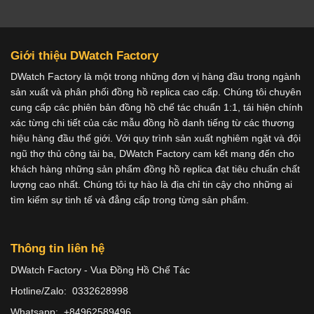
Giới thiệu DWatch Factory
DWatch Factory là một trong những đơn vị hàng đầu trong ngành
sản xuất và phân phối đồng hồ replica cao cấp. Chúng tôi chuyên
cung cấp các phiên bản đồng hồ chế tác chuẩn 1:1, tái hiện chính
xác từng chi tiết của các mẫu đồng hồ danh tiếng từ các thương
hiệu hàng đầu thế giới. Với quy trình sản xuất nghiêm ngặt và đội
ngũ thợ thủ công tài ba, DWatch Factory cam kết mang đến cho
khách hàng những sản phẩm đồng hồ replica đạt tiêu chuẩn chất
lượng cao nhất. Chúng tôi tự hào là địa chỉ tin cậy cho những ai
tìm kiếm sự tinh tế và đẳng cấp trong từng sản phẩm.
Thông tin liên hệ
DWatch Factory - Vua Đồng Hồ Chế Tác
Hotline/Zalo: 0332628998
Whatsapp: +84962589496