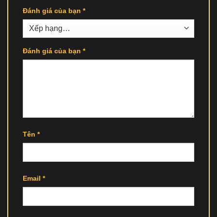
Đánh giá của bạn
*
Đánh giá của bạn
*
Tên
*
Email
*