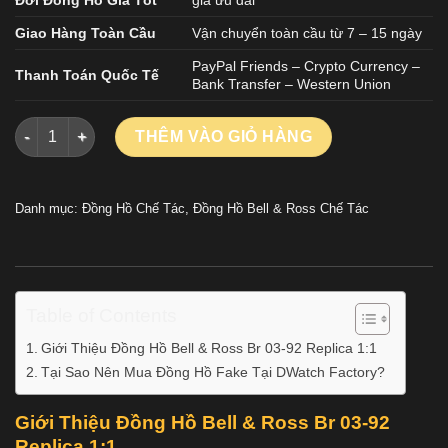
Giao Hàng Toàn Cầu
Vận chuyển toàn cầu từ 7 – 15 ngày
PayPal Friends – Crypto Currency –
Thanh Toán Quốc Tế
Bank Transfer – Western Union
Đồng Hồ Bell & Ross Br 03-92 Diver Full Lum Replica Cao Cấ
THÊM VÀO GIỎ HÀNG
Danh mục:
Đồng Hồ Chế Tác
,
Đồng Hồ Bell & Ross Chế Tác
Table of Contents
Giới Thiệu Đồng Hồ Bell & Ross Br 03-92 Replica 1:1
Tại Sao Nên Mua Đồng Hồ Fake Tại DWatch Factory?
Giới Thiệu Đồng Hồ Bell & Ross Br 03-92
Replica 1:1