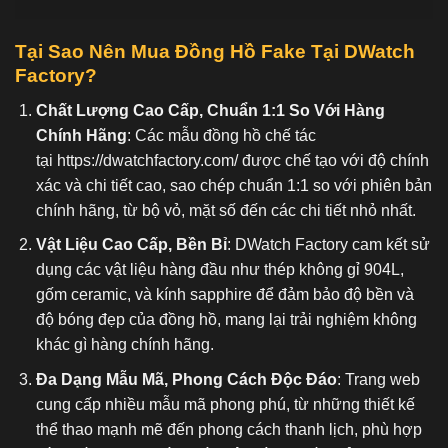
Tại Sao Nên Mua Đồng Hồ Fake
Tại DWatch
Factory?
Chất Lượng Cao Cấp, Chuẩn 1:1 So Với Hàng
Chính Hãng
: Các mẫu đồng hồ chế tác
tại
https://dwatchfactory.com/
được chế tạo với độ chính
xác và chi tiết cao, sao chép chuẩn 1:1 so với phiên bản
chính hãng, từ bộ vỏ, mặt số đến các chi tiết nhỏ nhất.
Vật Liệu Cao Cấp, Bền Bỉ
: DWatch Factory cam kết sử
dụng các vật liệu hàng đầu như thép không gỉ 904L,
gốm ceramic, và kính sapphire để đảm bảo độ bền và
độ bóng đẹp của đồng hồ, mang lại trải nghiệm không
khác gì hàng chính hãng.
Đa Dạng Mẫu Mã, Phong Cách Độc Đáo
: Trang web
cung cấp nhiều mẫu mã phong phú, từ những thiết kế
thể thao mạnh mẽ đến phong cách thanh lịch, phù hợp