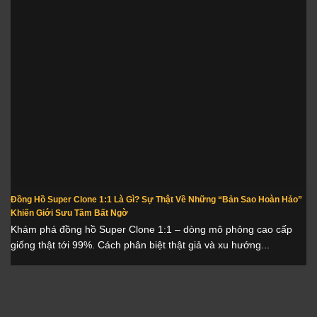
Đồng Hồ Super Clone 1:1 Là Gì? Sự Thật Về Những “Bản Sao Hoàn Hảo”
Khiến Giới Sưu Tầm Bất Ngờ
Khám phá đồng hồ Super Clone 1:1 – dòng mô phỏng cao cấp
giống thật tới 99%. Cách phân biệt thật giả và xu hướng...