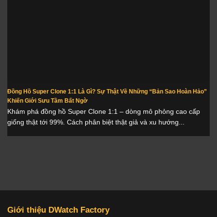
Đồng Hồ Super Clone 1:1 Là Gì? Sự Thật Về Những “Bản Sao Hoàn Hảo”
Khiến Giới Sưu Tầm Bất Ngờ
Khám phá đồng hồ Super Clone 1:1 – dòng mô phỏng cao cấp
giống thật tới 99%. Cách phân biệt thật giả và xu hướng...
Giới thiệu DWatch Factory