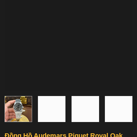
Đồng Hồ Audemars Piguet Royal Oak