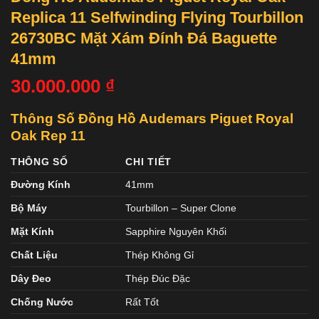
Replica 11 Selfwinding Flying Tourbillon
26730BC Mặt Xám Đính Đá Baguette
41mm
30.000.000
₫
Thông Số Đồng Hồ Audemars Piguet Royal
Oak Rep 11
THÔNG SỐ
CHI TIẾT
Đường Kính
41mm
Bộ Máy
Tourbillon – Super Clone
Mặt Kính
Sapphire Nguyên Khối
Chất Liệu
Thép Không Gỉ
Dây Đeo
Thép Đúc Đặc
Chống Nước
Rất Tốt