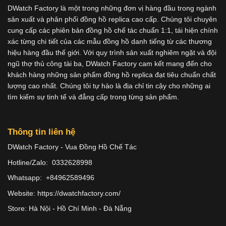
DWatch Factory là một trong những đơn vị hàng đầu trong ngành
sản xuất và phân phối đồng hồ replica cao cấp. Chúng tôi chuyên
cung cấp các phiên bản đồng hồ chế tác chuẩn 1:1, tái hiện chính
xác từng chi tiết của các mẫu đồng hồ danh tiếng từ các thương
hiệu hàng đầu thế giới. Với quy trình sản xuất nghiêm ngặt và đội
ngũ thợ thủ công tài ba, DWatch Factory cam kết mang đến cho
khách hàng những sản phẩm đồng hồ replica đạt tiêu chuẩn chất
lượng cao nhất. Chúng tôi tự hào là địa chỉ tin cậy cho những ai
tìm kiếm sự tinh tế và đẳng cấp trong từng sản phẩm.
Thông tin liên hệ
DWatch Factory - Vua Đồng Hồ Chế Tác
Hotline/Zalo: 0332628998
Whatsapp: +84962589496
Website: https://dwatchfactory.com/
Store: Hà Nội - Hồ Chí Minh - Đà Nẵng