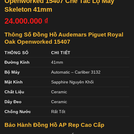
Openworked 15407 Chế Tác Lộ Máy
Skeleton 41mm
24.000.000
₫
Thông Số Đồng Hồ Audemars Piguet Royal
Oak Openworked 15407
THÔNG SỐ
CHI TIẾT
Đường Kính
41mm
Bộ Máy
Automatic – Carliber 3132
Mặt Kính
Sapphire Nguyên Khối
Chất Liệu
Ceramic
Dây Đeo
Ceramic
Chống Nước
Rất Tốt
Bảo Hành Đồng Hồ AP Rep Cao Cấp