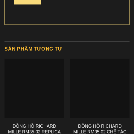
SẢN PHẨM TƯƠNG TỰ
ĐỒNG HỒ RICHARD
ĐỒNG HỒ RICHARD
MILLE RM35-02 REPLICA
MILLE RM35-02 CHẾ TÁC