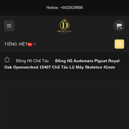
Skip
Hotline: +8432628998
to
content
TIẾNG VIỆT
-
Đồng Hồ Chế Tác
-
Đồng Hồ Audemars Piguet Royal
Oak Openworked 15407 Chế Tác Lộ Máy Skeleton 41mm