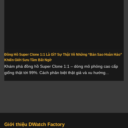
Đồng Hồ Super Clone 1:1 Là Gì? Sự Thật Về Những “Bản Sao Hoàn Hảo”
Khiến Giới Sưu Tầm Bất Ngờ
Khám phá đồng hồ Super Clone 1:1 – dòng mô phỏng cao cấp
giống thật tới 99%. Cách phân biệt thật giả và xu hướng...
Giới thiệu DWatch Factory