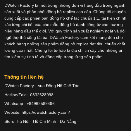
DWatch Factory là một trong những đơn vị hàng đầu trong ngành
sản xuất và phân phối đồng hồ replica cao cấp. Chúng tôi chuyên
cung cấp các phiên bản đồng hồ chế tác chuẩn 1:1, tái hiện chính
xác từng chi tiết của các mẫu đồng hồ danh tiếng từ các thương
hiệu hàng đầu thế giới. Với quy trình sản xuất nghiêm ngặt và đội
ngũ thợ thủ công tài ba, DWatch Factory cam kết mang đến cho
khách hàng những sản phẩm đồng hồ replica đạt tiêu chuẩn chất
lượng cao nhất. Chúng tôi tự hào là địa chỉ tin cậy cho những ai
tìm kiếm sự tinh tế và đẳng cấp trong từng sản phẩm.
Thông tin liên hệ
DWatch Factory - Vua Đồng Hồ Chế Tác
Hotline/Zalo: 0332628998
Whatsapp: +84962589496
Website: https://dwatchfactory.com/
Store: Hà Nội - Hồ Chí Minh - Đà Nẵng