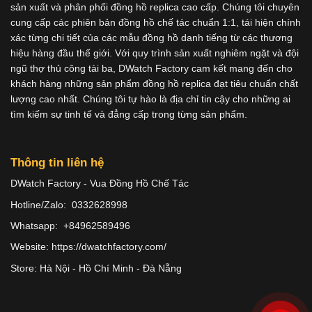
sản xuất và phân phối đồng hồ replica cao cấp. Chúng tôi chuyên
cung cấp các phiên bản đồng hồ chế tác chuẩn 1:1, tái hiện chính
xác từng chi tiết của các mẫu đồng hồ danh tiếng từ các thương
hiệu hàng đầu thế giới. Với quy trình sản xuất nghiêm ngặt và đội
ngũ thợ thủ công tài ba, DWatch Factory cam kết mang đến cho
khách hàng những sản phẩm đồng hồ replica đạt tiêu chuẩn chất
lượng cao nhất. Chúng tôi tự hào là địa chỉ tin cậy cho những ai
tìm kiếm sự tinh tế và đẳng cấp trong từng sản phẩm.
Thông tin liên hệ
DWatch Factory - Vua Đồng Hồ Chế Tác
Hotline/Zalo: 0332628998
Whatsapp: +84962589496
Website: https://dwatchfactory.com/
Store: Hà Nội - Hồ Chí Minh - Đà Nẵng