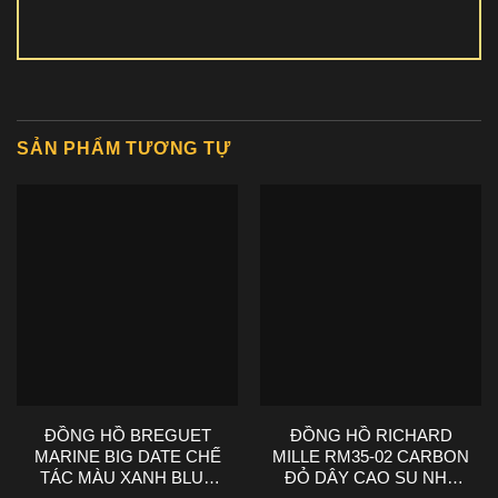
SẢN PHẨM TƯƠNG TỰ
ĐỒNG HỒ BREGUET
ĐỒNG HỒ RICHARD
MARINE BIG DATE CHẾ
MILLE RM35-02 CARBON
TÁC MÀU XANH BLUE
ĐỎ DÂY CAO SU NHÀ