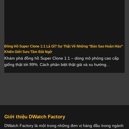
Đồng Hồ Super Clone 1:1 Là Gì? Sự Thật Về Những “Bản Sao Hoàn Hảo”
Khiến Giới Sưu Tầm Bất Ngờ
Khám phá đồng hồ Super Clone 1:1 – dòng mô phỏng cao cấp
giống thật tới 99%. Cách phân biệt thật giả và xu hướng...
Giới thiệu DWatch Factory
DWatch Factory là một trong những đơn vị hàng đầu trong ngành