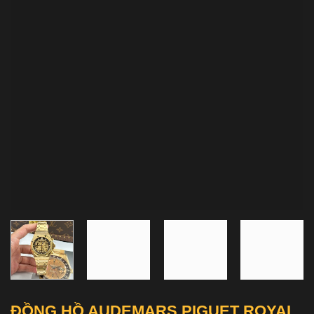
ĐỒNG HỒ AUDEMARS PIGUET ROYAL