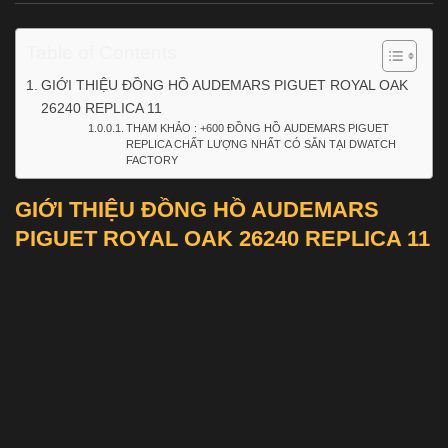
Table of Contents
GIỚI THIỆU ĐỒNG HỒ AUDEMARS PIGUET ROYAL OAK
26240 REPLICA 11
THAM KHẢO : +600 ĐỒNG HỒ AUDEMARS PIGUET
REPLICA CHẤT LƯỢNG NHẤT CÓ SẴN TẠI DWATCH
FACTORY
GIỚI THIỆU ĐỒNG HỒ AUDEMARS
PIGUET ROYAL OAK 26240 REPLICA 11