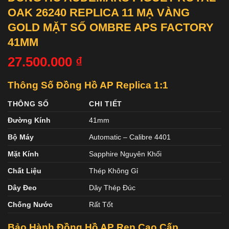
OAK 26240 REPLICA 11 MẠ VÀNG
GOLD MẶT SỐ OMBRE APS FACTORY
41MM
27.500.000
₫
Thông Số Đồng Hồ AP Replica 1:1
THÔNG SỐ
CHI TIẾT
Đường Kính
41mm
Bộ Máy
Automatic – Calibre 4401
Mặt Kính
Sapphire Nguyên Khối
Chất Liệu
Thép Không Gỉ
Dây Đeo
Dây Thép Đúc
Chống Nước
Rất Tốt
Bảo Hành Đồng Hồ AP Rep Cao Cấp