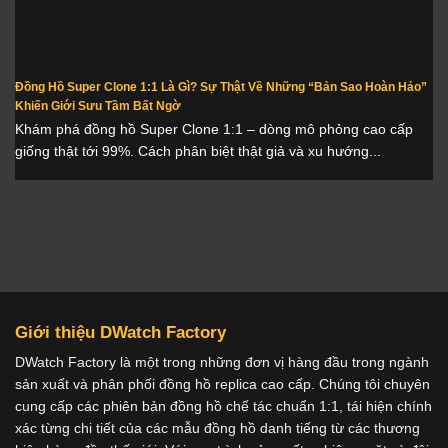
Đồng Hồ Super Clone 1:1 Là Gì? Sự Thật Về Những “Bản Sao Hoàn Hảo”
Khiến Giới Sưu Tầm Bất Ngờ
Khám phá đồng hồ Super Clone 1:1 – dòng mô phỏng cao cấp
giống thật tới 99%. Cách phân biệt thật giả và xu hướng...
Giới thiệu DWatch Factory
DWatch Factory là một trong những đơn vị hàng đầu trong ngành
sản xuất và phân phối đồng hồ replica cao cấp. Chúng tôi chuyên
cung cấp các phiên bản đồng hồ chế tác chuẩn 1:1, tái hiện chính
xác từng chi tiết của các mẫu đồng hồ danh tiếng từ các thương