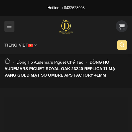
Skip
Hotline: +8432628998
to
content
TIẾNG VIỆT
-
Đồng Hồ Audemars Piguet Chế Tác
-
ĐỒNG HỒ
AUDEMARS PIGUET ROYAL OAK 26240 REPLICA 11 MẠ
VÀNG GOLD MẶT SỐ OMBRE APS FACTORY 41MM