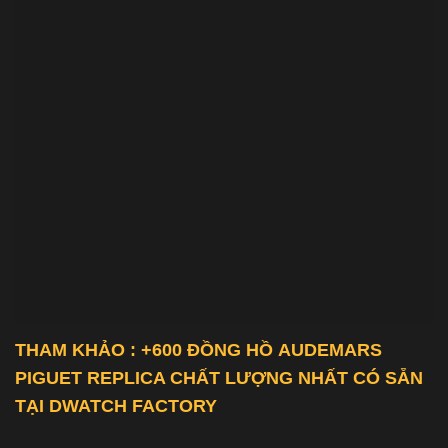
THAM KHẢO : +600 ĐỒNG HỒ
AUDEMARS
PIGUET REPLICA
CHẤT LƯỢNG NHẤT CÓ SẴN
TẠI DWATCH FACTORY