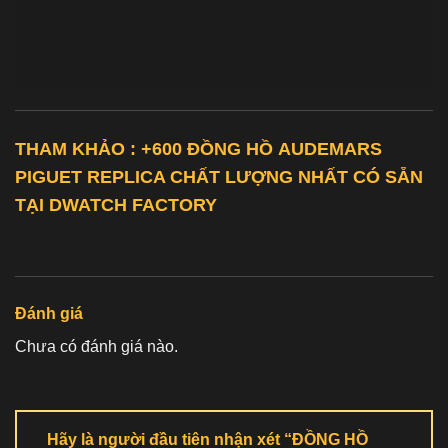
THAM KHẢO : +600 ĐỒNG HỒ
AUDEMARS
PIGUET REPLICA
CHẤT LƯỢNG NHẤT CÓ SẴN
TẠI DWATCH FACTORY
Đánh giá
Chưa có đánh giá nào.
Hãy là người đầu tiên nhận xét “ĐỒNG HỒ