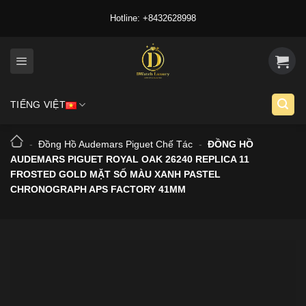
Skip
Hotline: +8432628998
to
content
TIẾNG VIỆT
-
Đồng Hồ Audemars Piguet Chế Tác
-
ĐỒNG HỒ
AUDEMARS PIGUET ROYAL OAK 26240 REPLICA 11
FROSTED GOLD MẶT SỐ MÀU XANH PASTEL
CHRONOGRAPH APS FACTORY 41MM