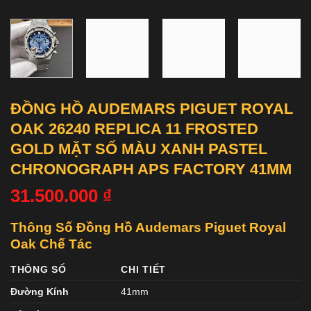
ĐỒNG HỒ AUDEMARS PIGUET ROYAL
OAK 26240 REPLICA 11 FROSTED
GOLD MẶT SỐ MÀU XANH PASTEL
CHRONOGRAPH APS FACTORY 41MM
31.500.000
₫
Thông Số Đồng Hồ Audemars Piguet Royal
Oak Chế Tác
THÔNG SỐ
CHI TIẾT
Đường Kính
41mm