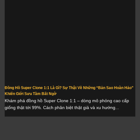
Đồng Hồ Super Clone 1:1 Là Gì? Sự Thật Về Những “Bản Sao Hoàn Hảo”
Khiến Giới Sưu Tầm Bất Ngờ
Khám phá đồng hồ Super Clone 1:1 – dòng mô phỏng cao cấp
giống thật tới 99%. Cách phân biệt thật giả và xu hướng...