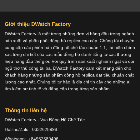
Giới thiệu DWatch Factory
DWatch Factory là một trong những đơn vị hàng đầu trong ngành
sản xuất và phân phối đồng hồ replica cao cấp. Chúng tôi chuyên
cung cấp các phiên bản đồng hồ chế tác chuẩn 1:1, tái hiện chính
xác từng chi tiết của các mẫu đồng hồ danh tiếng từ các thương
hiệu hàng đầu thế giới. Với quy trình sản xuất nghiêm ngặt và đội
ngũ thợ thủ công tài ba, DWatch Factory cam kết mang đến cho
khách hàng những sản phẩm đồng hồ replica đạt tiêu chuẩn chất
lượng cao nhất. Chúng tôi tự hào là địa chỉ tin cậy cho những ai
tìm kiếm sự tinh tế và đẳng cấp trong từng sản phẩm.
Thông tin liên hệ
DWatch Factory - Vua Đồng Hồ Chế Tác
Hotline/Zalo: 0332628998
Whatsapp: +84962589496