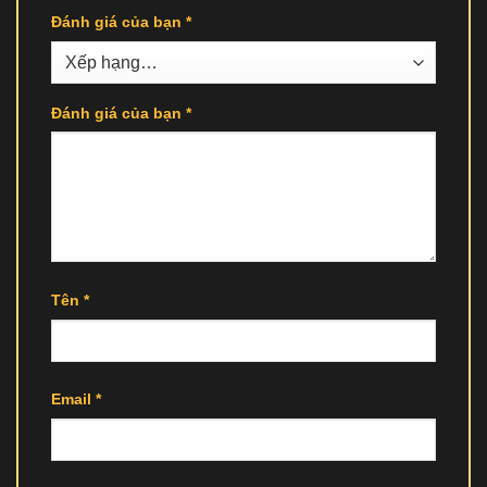
Đánh giá của bạn
*
Đánh giá của bạn
*
Tên
*
Email
*