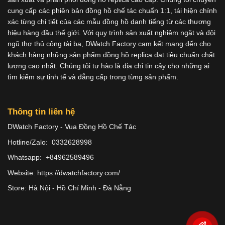
cung cấp các phiên bản đồng hồ chế tác chuẩn 1:1, tái hiện chính
xác từng chi tiết của các mẫu đồng hồ danh tiếng từ các thương
hiệu hàng đầu thế giới. Với quy trình sản xuất nghiêm ngặt và đội
ngũ thợ thủ công tài ba, DWatch Factory cam kết mang đến cho
khách hàng những sản phẩm đồng hồ replica đạt tiêu chuẩn chất
lượng cao nhất. Chúng tôi tự hào là địa chỉ tin cậy cho những ai
tìm kiếm sự tinh tế và đẳng cấp trong từng sản phẩm.
Thông tin liên hệ
DWatch Factory - Vua Đồng Hồ Chế Tác
Hotline/Zalo: 0332628998
Whatsapp: +84962589496
Website: https://dwatchfactory.com/
Store: Hà Nội - Hồ Chí Minh - Đà Nẵng