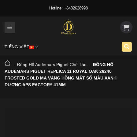
Skip
Hotline: +8432628998
to
content
TIẾNG VIỆT
-
Đồng Hồ Audemars Piguet Chế Tác
-
ĐỒNG HỒ
AUDEMARS PIGUET REPLICA 11 ROYAL OAK 26240
FROSTED GOLD MẠ VÀNG HỒNG MẶT SỐ MÀU XANH
DƯƠNG APS FACTORY 41MM