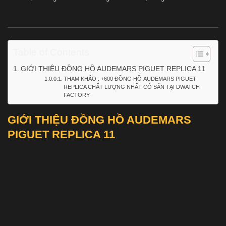
Table of Contents
GIỚI THIỆU ĐỒNG HỒ AUDEMARS PIGUET REPLICA 11
THAM KHẢO : +600 ĐỒNG HỒ AUDEMARS PIGUET
REPLICA CHẤT LƯỢNG NHẤT CÓ SẴN TẠI DWATCH
FACTORY
GIỚI THIỆU ĐỒNG HỒ AUDEMARS
PIGUET REPLICA 11