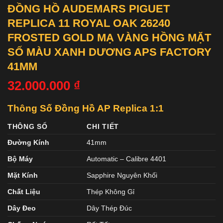
ĐỒNG HỒ AUDEMARS PIGUET
REPLICA 11 ROYAL OAK 26240
FROSTED GOLD MẠ VÀNG HỒNG MẶT
SỐ MÀU XANH DƯƠNG APS FACTORY
41MM
32.000.000
₫
Thông Số Đồng Hồ AP Replica 1:1
THÔNG SỐ
CHI TIẾT
Đường Kính
41mm
Bộ Máy
Automatic – Calibre 4401
Mặt Kính
Sapphire Nguyên Khối
Chất Liệu
Thép Không Gỉ
Dây Đeo
Dây Thép Đúc