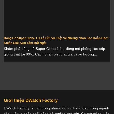
Đồng Hồ Super Clone 1:1 Là Gì? Sự Thật Về Những “Bản Sao Hoàn Hảo”
Khiến Giới Sưu Tầm Bất Ngờ
Khám phá đồng hồ Super Clone 1:1 – dòng mô phỏng cao cấp
giống thật tới 99%. Cách phân biệt thật giả và xu hướng...
Giới thiệu DWatch Factory
DWatch Factory là một trong những đơn vị hàng đầu trong ngành
sản xuất và phân phối đồng hồ replica cao cấp. Chúng tôi chuyên