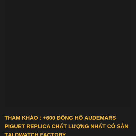
THAM KHẢO : +600 ĐỒNG HỒ
AUDEMARS
PIGUET REPLICA
CHẤT LƯỢNG NHẤT CÓ SẴN
TẠI DWATCH FACTORY