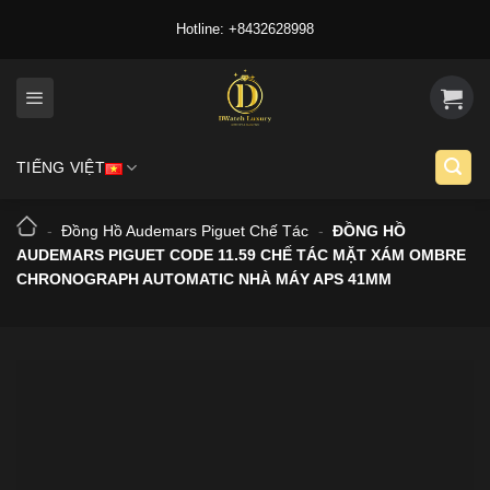
Skip
Hotline: +8432628998
to
content
TIẾNG VIỆT
-
Đồng Hồ Audemars Piguet Chế Tác
-
ĐỒNG HỒ
AUDEMARS PIGUET CODE 11.59 CHẾ TÁC MẶT XÁM OMBRE
CHRONOGRAPH AUTOMATIC NHÀ MÁY APS 41MM