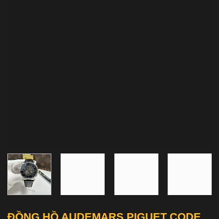
ĐỒNG HỒ AUDEMARS PIGUET CODE