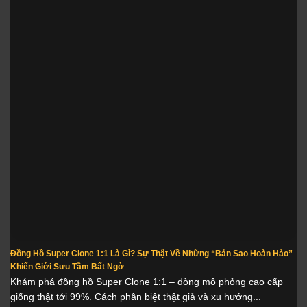
Đồng Hồ Super Clone 1:1 Là Gì? Sự Thật Về Những “Bản Sao Hoàn Hảo”
Khiến Giới Sưu Tầm Bất Ngờ
Khám phá đồng hồ Super Clone 1:1 – dòng mô phỏng cao cấp
giống thật tới 99%. Cách phân biệt thật giả và xu hướng...