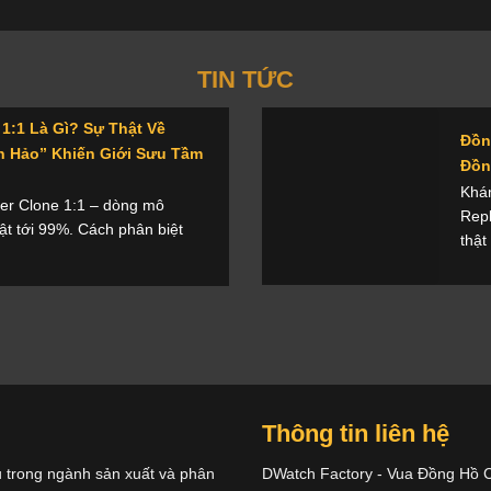
TIN TỨC
1:1 Là Gì? Sự Thật Về
Đồn
 Hảo” Khiến Giới Sưu Tầm
Đồn
Khám
r Clone 1:1 – dòng mô
Repl
ật tới 99%. Cách phân biệt
thật
Thông tin liên hệ
u trong ngành sản xuất và phân
DWatch Factory - Vua Đồng Hồ 