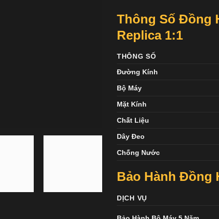
Thông Số Đồng 
Replica 1:1
THÔNG SỐ
Đường Kính
Bộ Máy
Mặt Kính
Chất Liệu
Dây Đeo
Chống Nước
Bảo Hành Đồng
DỊCH VỤ
Bảo Hành Bộ Máy 5 Năm