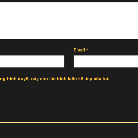
Email
*
ng trình duyệt này cho lần bình luận kế tiếp của tôi.