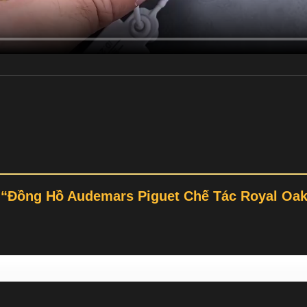
t “Đồng Hồ Audemars Piguet Chế Tác Royal Oa