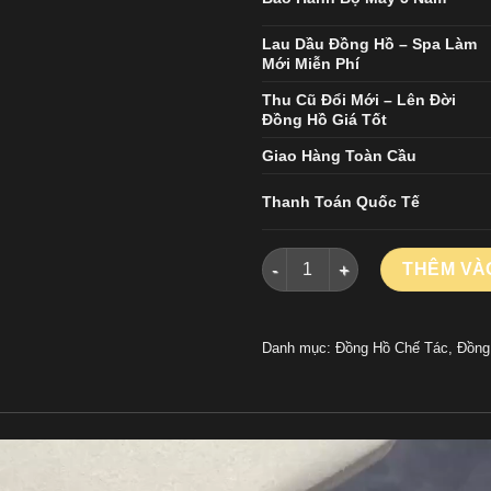
Lau Dầu Đồng Hồ – Spa Làm
Mới Miễn Phí
Thu Cũ Đổi Mới – Lên Đời
Đồng Hồ Giá Tốt
Giao Hàng Toàn Cầu
Thanh Toán Quốc Tế
Đồng Hồ Audemars Piguet Chế
THÊM VÀ
Danh mục:
Đồng Hồ Chế Tác
,
Đồng