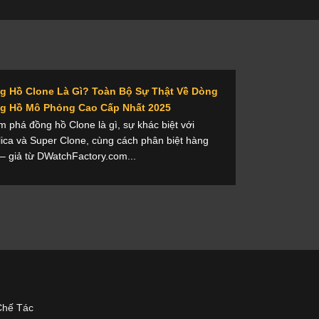
g Hồ Clone Là Gì? Toàn Bộ Sự Thật Về Dòng
g Hồ Mô Phỏng Cao Cấp Nhất 2025
 phá đồng hồ Clone là gì, sự khác biệt với
ica và Super Clone, cùng cách phân biệt hàng
 – giả từ DWatchFactory.com...
Chế Tác