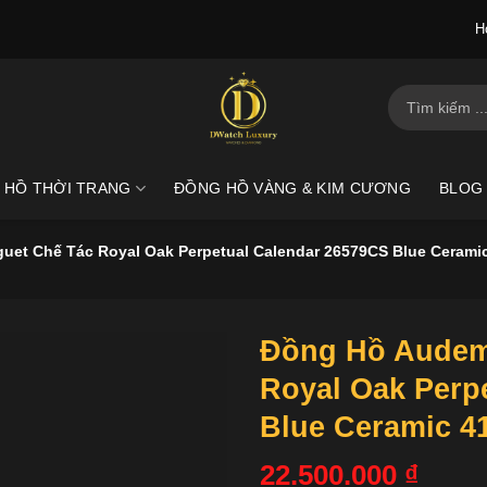
H
Tìm
kiếm:
 HỒ THỜI TRANG
ĐỒNG HỒ VÀNG & KIM CƯƠNG
BLOG
uet Chế Tác Royal Oak Perpetual Calendar 26579CS Blue Ceram
Đồng Hồ Audem
Royal Oak Perp
Blue Ceramic 
22.500.000
₫