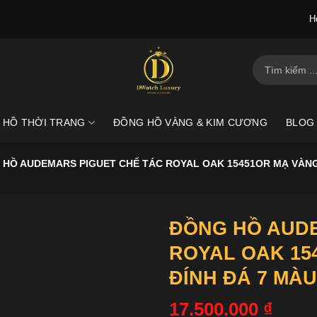
H
Tìm
kiếm:
 HỒ THỜI TRANG
ĐỒNG HỒ VÀNG & KIM CƯƠNG
BLOG
 HỒ AUDEMARS PIGUET CHẾ TÁC ROYAL OAK 15451OR MẠ VÀNG
ĐỒNG HỒ AUDE
ROYAL OAK 15
ĐÍNH ĐÁ 7 MÀ
17.500.000
₫