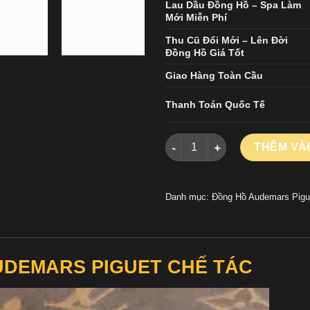
Lau Dầu Đồng Hồ – Spa Làm
Mới Miễn Phí
Thu Cũ Đổi Mới – Lên Đời
Đồng Hồ Giá Tốt
Giao Hàng Toàn Cầu
Thanh Toán Quốc Tế
ĐỒNG HỒ AUDEMARS PIGUET 
THÊM VÀ
Danh mục:
Đồng Hồ Audemars Pigu
AUDEMARS PIGUET CHẾ TÁC