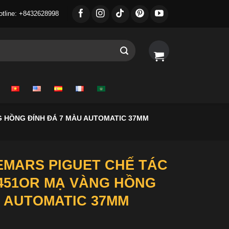
otline: +8432628998
 HỒNG ĐÍNH ĐÁ 7 MÀU AUTOMATIC 37MM
MARS PIGUET CHẾ TÁC
451OR MẠ VÀNG HỒNG
U AUTOMATIC 37MM