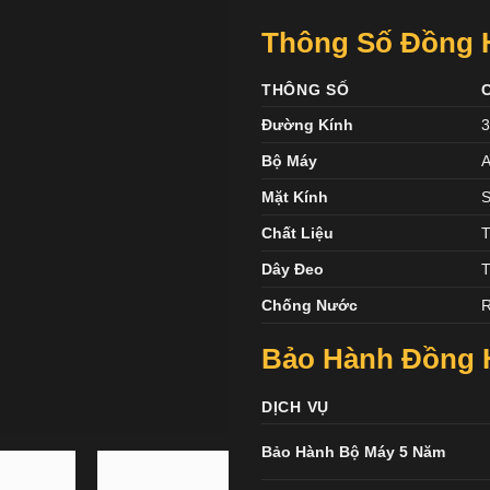
Thông Số Đồng H
THÔNG SỐ
Đường Kính
Bộ Máy
A
Mặt Kính
S
Chất Liệu
T
Dây Đeo
T
Chống Nước
R
Bảo Hành Đồng 
DỊCH VỤ
Bảo Hành Bộ Máy 5 Năm