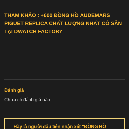
THAM KHẢO : +600 ĐỒNG HỒ
AUDEMARS
PIGUET REPLICA
CHẤT LƯỢNG NHẤT CÓ SẴN
TẠI DWATCH FACTORY
Đánh giá
Chưa có đánh giá nào.
Hãy là người đầu tiên nhận xét “ĐỒNG HỒ