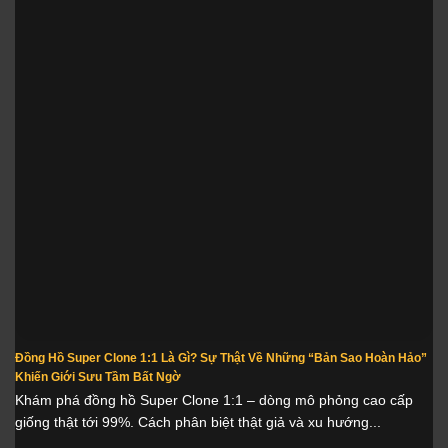
Đồng Hồ Super Clone 1:1 Là Gì? Sự Thật Về Những “Bản Sao Hoàn Hảo”
Khiến Giới Sưu Tầm Bất Ngờ
Khám phá đồng hồ Super Clone 1:1 – dòng mô phỏng cao cấp
giống thật tới 99%. Cách phân biệt thật giả và xu hướng...