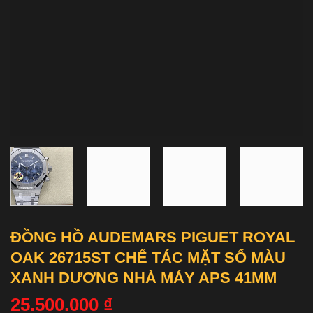
ĐỒNG HỒ AUDEMARS PIGUET ROYAL
OAK 26715ST CHẾ TÁC MẶT SỐ MÀU
XANH DƯƠNG NHÀ MÁY APS 41MM
25.500.000
₫