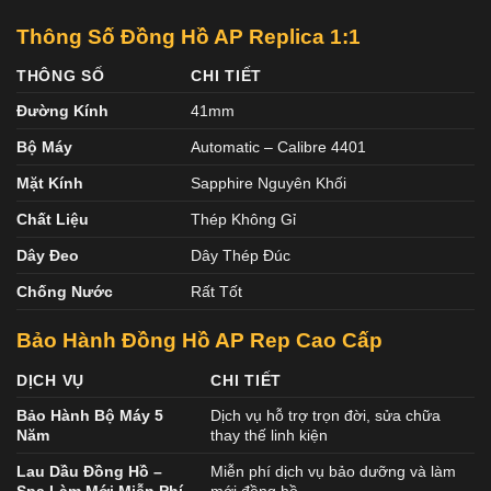
Thông Số Đồng Hồ AP Replica 1:1
THÔNG SỐ
CHI TIẾT
Đường Kính
41mm
Bộ Máy
Automatic – Calibre 4401
Mặt Kính
Sapphire Nguyên Khối
Chất Liệu
Thép Không Gỉ
Dây Đeo
Dây Thép Đúc
Chống Nước
Rất Tốt
Bảo Hành Đồng Hồ AP Rep Cao Cấp
DỊCH VỤ
CHI TIẾT
Bảo Hành Bộ Máy 5
Dịch vụ hỗ trợ trọn đời, sửa chữa
Năm
thay thế linh kiện
Lau Dầu Đồng Hồ –
Miễn phí dịch vụ bảo dưỡng và làm
Spa Làm Mới Miễn Phí
mới đồng hồ