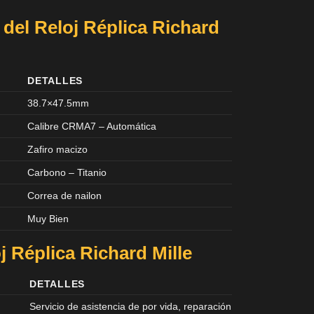
 del Reloj Réplica Richard
DETALLES
38.7×47.5mm
Calibre CRMA7 – Automática
Zafiro macizo
Carbono – Titanio
Correa de nailon
Muy Bien
j Réplica Richard Mille
DETALLES
Servicio de asistencia de por vida, reparación