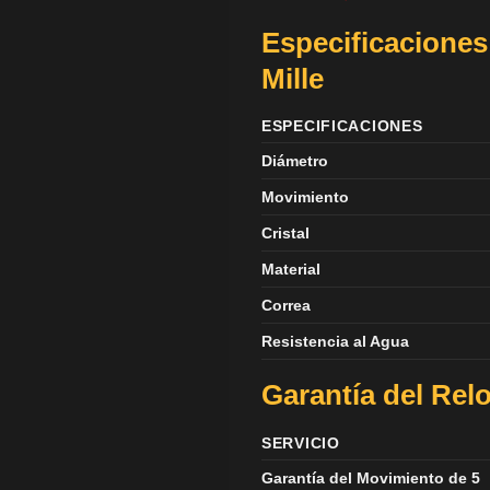
Especificaciones
Mille
ESPECIFICACIONES
Diámetro
Movimiento
Cristal
Material
Correa
Resistencia al Agua
Garantía del Relo
SERVICIO
Garantía del Movimiento de 5