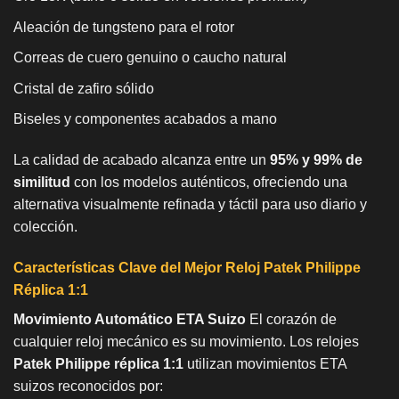
Aleación de tungsteno para el rotor
Correas de cuero genuino o caucho natural
Cristal de zafiro sólido
Biseles y componentes acabados a mano
La calidad de acabado alcanza entre un
95% y 99% de
similitud
con los modelos auténticos, ofreciendo una
alternativa visualmente refinada y táctil para uso diario y
colección.
Características Clave del Mejor Reloj Patek Philippe
Réplica 1:1
Movimiento Automático ETA Suizo
El corazón de
cualquier reloj mecánico es su movimiento. Los relojes
Patek Philippe réplica 1:1
utilizan movimientos ETA
suizos reconocidos por: