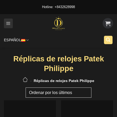
Skip
Hotline: +8432628998
to
content
ESPAÑOL
Réplicas de relojes Patek
Philippe
-
Réplicas de relojes Patek Philippe