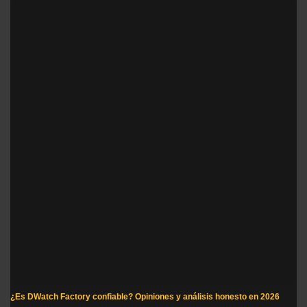
¿Es DWatch Factory confiable? Opiniones y análisis honesto en 2026