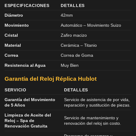
ESPECIFICACIONES
DETALLES
Diámetro
42mm
Movimiento
Automático – Movimiento Suizo
Cristal
Zafiro macizo
Material
Cerámica – Titanio
Correa
Correa de Goma
Resistencia al Agua
Muy Bien
Garantía del Reloj Réplica Hublot
SERVICIO
DETALLES
Garantía del Movimiento
Servicio de asistencia de por vida,
de 5 Años
reparación y sustitución de piezas.
Limpieza de Aceite del
Servicio de mantenimiento y
Reloj – Spa de
renovación del reloj sin costo.
Renovación Gratuita
Programa de recompra y