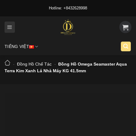
Skip
Hotline: +8432628998
to
content
TIẾNG VIỆT
-
Đồng Hồ Chế Tác
-
Đồng Hồ Omega Seamaster Aqua
Terra Kim Xanh Lá Nhà Máy KG 41.5mm