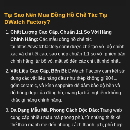
Tại Sao Nên Mua Đồng Hồ Chế Tác Tại
DWatch Factory?
Chất Lượng Cao Cấp, Chuẩn 1:1 So Với Hàng
Chính Hãng
: Các mẫu đồng hồ chế tác
tại
https://dwatchfactory.com/
được chế tạo với độ chính
xác và chi tiết cao, sao chép chuẩn 1:1 so với phiên bản
chính hãng, từ bộ vỏ, mặt số đến các chi tiết nhỏ nhất.
Vật Liệu Cao Cấp, Bền Bỉ
: DWatch Factory cam kết sử
dụng các vật liệu hàng đầu như thép không gỉ 904L,
gốm ceramic, và kính sapphire để đảm bảo độ bền và
độ bóng đẹp của đồng hồ, mang lại trải nghiệm không
khác gì hàng chính hãng.
Đa Dạng Mẫu Mã, Phong Cách Độc Đáo
: Trang web
cung cấp nhiều mẫu mã phong phú, từ những thiết kế
thể thao mạnh mẽ đến phong cách thanh lịch, phù hợp