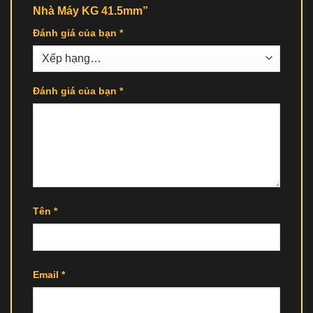
Nhà Máy KG 41.5mm”
Đánh giá của bạn
*
Đánh giá của bạn
*
Tên
*
Email
*