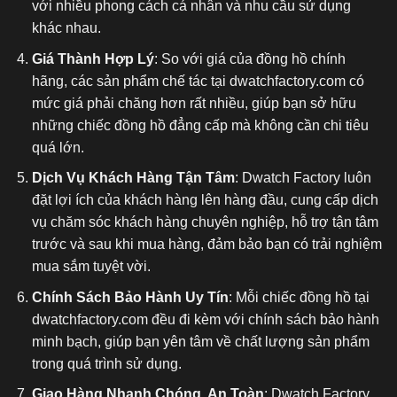
với nhiều phong cách cá nhân và nhu cầu sử dụng
khác nhau.
Giá Thành Hợp Lý
: So với giá của đồng hồ chính
hãng, các sản phẩm chế tác tại dwatchfactory.com có
mức giá phải chăng hơn rất nhiều, giúp bạn sở hữu
những chiếc đồng hồ đẳng cấp mà không cần chi tiêu
quá lớn.
Dịch Vụ Khách Hàng Tận Tâm
: Dwatch Factory luôn
đặt lợi ích của khách hàng lên hàng đầu, cung cấp dịch
vụ chăm sóc khách hàng chuyên nghiệp, hỗ trợ tận tâm
trước và sau khi mua hàng, đảm bảo bạn có trải nghiệm
mua sắm tuyệt vời.
Chính Sách Bảo Hành Uy Tín
: Mỗi chiếc đồng hồ tại
dwatchfactory.com đều đi kèm với chính sách bảo hành
minh bạch, giúp bạn yên tâm về chất lượng sản phẩm
trong quá trình sử dụng.
Giao Hàng Nhanh Chóng, An Toàn
: Dwatch Factory