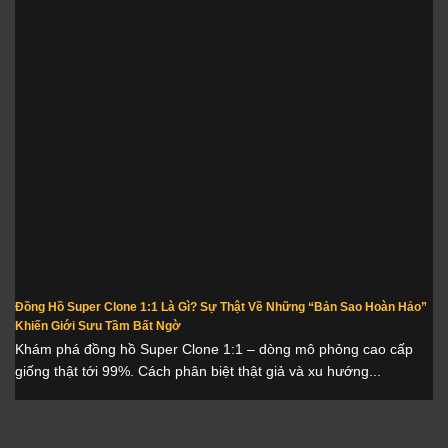
Đồng Hồ Super Clone 1:1 Là Gì? Sự Thật Về Những “Bản Sao Hoàn Hảo”
Khiến Giới Sưu Tầm Bất Ngờ
Khám phá đồng hồ Super Clone 1:1 – dòng mô phỏng cao cấp
giống thật tới 99%. Cách phân biệt thật giả và xu hướng...