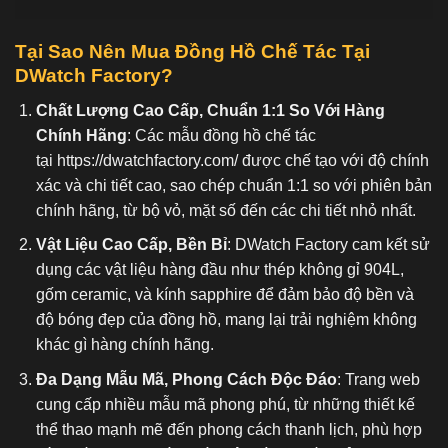
Tại Sao Nên Mua Đồng Hồ Chế Tác Tại
DWatch Factory?
Chất Lượng Cao Cấp, Chuẩn 1:1 So Với Hàng
Chính Hãng
: Các mẫu đồng hồ chế tác
tại
https://dwatchfactory.com/
được chế tạo với độ chính
xác và chi tiết cao, sao chép chuẩn 1:1 so với phiên bản
chính hãng, từ bộ vỏ, mặt số đến các chi tiết nhỏ nhất.
Vật Liệu Cao Cấp, Bền Bỉ
: DWatch Factory cam kết sử
dụng các vật liệu hàng đầu như thép không gỉ 904L,
gốm ceramic, và kính sapphire để đảm bảo độ bền và
độ bóng đẹp của đồng hồ, mang lại trải nghiệm không
khác gì hàng chính hãng.
Đa Dạng Mẫu Mã, Phong Cách Độc Đáo
: Trang web
cung cấp nhiều mẫu mã phong phú, từ những thiết kế
thể thao mạnh mẽ đến phong cách thanh lịch, phù hợp