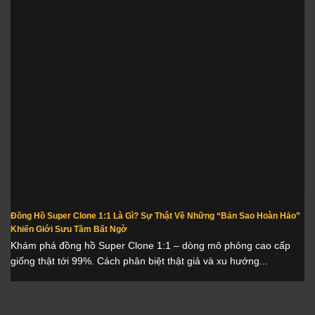
Đồng Hồ Super Clone 1:1 Là Gì? Sự Thật Về Những “Bản Sao Hoàn Hảo”
Khiến Giới Sưu Tầm Bất Ngờ
Khám phá đồng hồ Super Clone 1:1 – dòng mô phỏng cao cấp
giống thật tới 99%. Cách phân biệt thật giả và xu hướng...