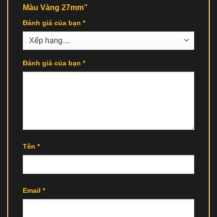
Màu Vàng 27mm”
Đánh giá của bạn
*
Đánh giá của bạn
*
Tên
*
Email
*