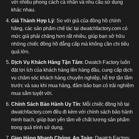
với nhiều phong cách cá nhân và nhu cầu sử dụng
khác nhau.
Giá Thành Hợp Lý
: So với giá của đồng hồ chính
hãng, các sản phẩm chế tác tại dwatchfactory.com có
mức giá phải chăng hơn rất nhiều, giúp bạn sở hữu
những chiếc đồng hồ đẳng cấp mà không cần chi tiêu
quá lớn.
Dịch Vụ Khách Hàng Tận Tâm
: Dwatch Factory luôn
đặt lợi ích của khách hàng lên hàng đầu, cung cấp dịch
vụ chăm sóc khách hàng chuyên nghiệp, hỗ trợ tận tâm
trước và sau khi mua hàng, đảm bảo bạn có trải nghiệm
mua sắm tuyệt vời.
Chính Sách Bảo Hành Uy Tín
: Mỗi chiếc đồng hồ tại
dwatchfactory.com đều đi kèm với chính sách bảo hành
minh bạch, giúp bạn yên tâm về chất lượng sản phẩm
trong quá trình sử dụng.
Giao Hàng Nhanh Chóng, An Toàn
: Dwatch Factory