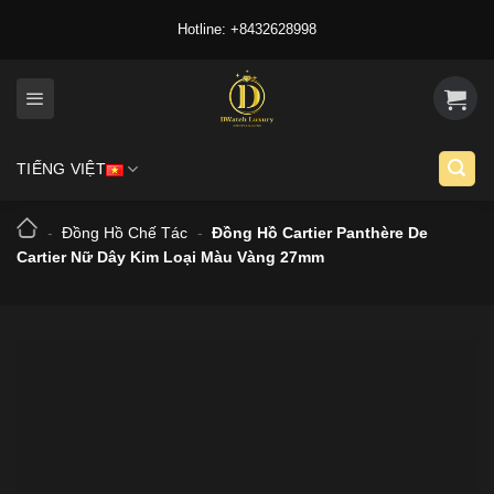
Skip
Hotline: +8432628998
to
content
TIẾNG VIỆT
-
Đồng Hồ Chế Tác
-
Đồng Hồ Cartier Panthère De
Cartier Nữ Dây Kim Loại Màu Vàng 27mm