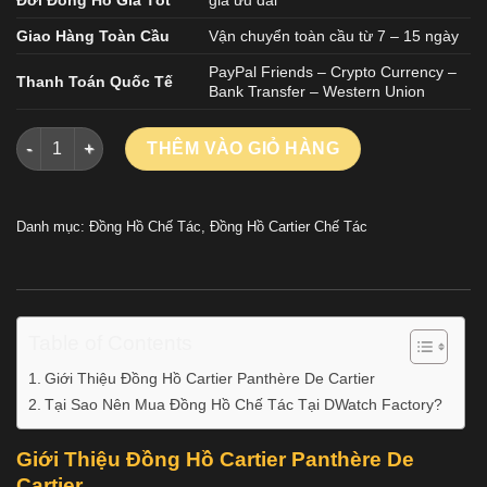
Giao Hàng Toàn Cầu
Vận chuyển toàn cầu từ 7 – 15 ngày
PayPal Friends – Crypto Currency –
Thanh Toán Quốc Tế
Bank Transfer – Western Union
Đồng Hồ Cartier Panthère De Cartier Nữ Dây Kim Loại Màu Và
THÊM VÀO GIỎ HÀNG
Danh mục:
Đồng Hồ Chế Tác
,
Đồng Hồ Cartier Chế Tác
Table of Contents
Giới Thiệu Đồng Hồ Cartier Panthère De Cartier
Tại Sao Nên Mua Đồng Hồ Chế Tác Tại DWatch Factory?
Giới Thiệu Đồng Hồ Cartier Panthère De
Cartier