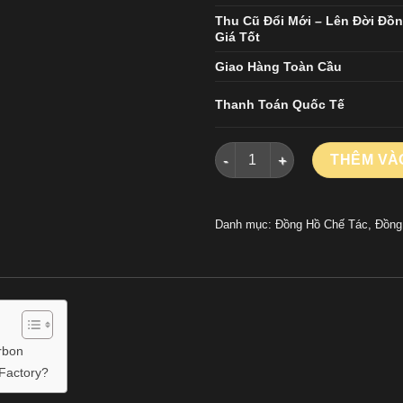
Thu Cũ Đổi Mới – Lên Đời Đồ
Giá Tốt
Giao Hàng Toàn Cầu
Thanh Toán Quốc Tế
Đồng Hồ Breitling Endurance 
THÊM VÀ
Danh mục:
Đồng Hồ Chế Tác
,
Đồng 
rbon
Factory?