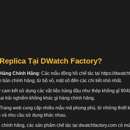
Replica Tại DWatch Factory?
 Hàng Chính Hãng
: Các mẫu đồng hồ chế tác tại
https://dwatch
n bản chính hãng, từ bộ vỏ, mặt số đến các chi tiết nhỏ nhất.
 cam kết sử dụng các vật liệu hàng đầu như thép không gỉ 904
ại trải nghiệm không khác gì hàng chính hãng.
 Trang web cung cấp nhiều mẫu mã phong phú, từ những thiết 
n và nhu cầu sử dụng khác nhau.
ồ chính hãng, các sản phẩm chế tác tại dwatchfactory.com có mứ