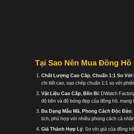
Tại Sao Nên Mua Đồng Hồ 
Chất Lượng Cao Cấp, Chuẩn 1:1 So Với
chi tiết cao, sao chép chuẩn 1:1 so với phiê
Vật Liệu Cao Cấp, Bền Bỉ
: DWatch Factory
độ bền và độ bóng đẹp của đồng hồ, mang l
Đa Dạng Mẫu Mã, Phong Cách Độc Đáo
:
lịch, phù hợp với nhiều phong cách cá nhâ
Giá Thành Hợp Lý
: So với giá của đồng h