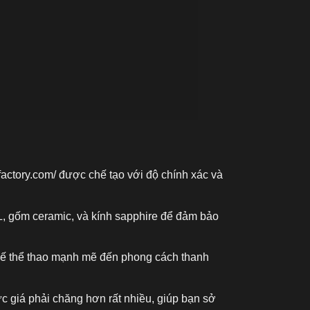
factory.com/
được chế tạo với độ chính xác và
L, gốm ceramic, và kính sapphire để đảm bảo
kế thể thao mạnh mẽ đến phong cách thanh
c giá phải chăng hơn rất nhiều, giúp bạn sở