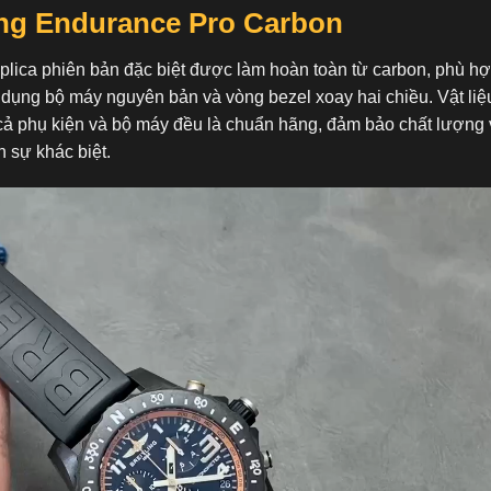
ing Endurance Pro Carbon
Replica phiên bản đặc biệt được làm hoàn toàn từ carbon, phù h
 dụng bộ máy nguyên bản và vòng bezel xoay hai chiều. Vật li
cả phụ kiện và bộ máy đều là chuẩn hãng, đảm bảo chất lượng v
 sự khác biệt.