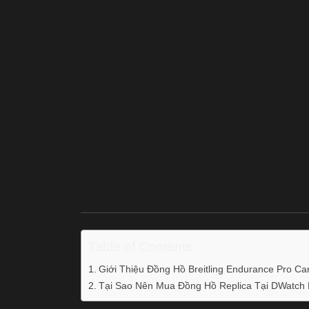
Table of Contents
Giới Thiệu Đồng Hồ Breitling Endurance Pro Ca
Tại Sao Nên Mua Đồng Hồ Replica Tại DWatch 