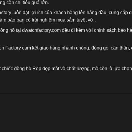
 cần chi tiêu quá lớn.
actory luôn đặt lợi ích của khách hàng lên hàng đầu, cung cấp
đảm bảo bạn có trải nghiệm mua sắm tuyệt vời.
đồng hồ tại dwatchfactory.com đều đi kèm với chính sách bảo h
ch Factory cam kết giao hàng nhanh chóng, đóng gói cẩn thận, 
t chiếc
đồng hồ Rep
đẹp mắt và chất lượng, mà còn là lựa chọn 