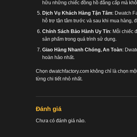
hữu những chiếc đồng hồ đẳng cấp mà không
Dịch Vụ Khách Hàng Tận Tâm
: Dwatch F
hỗ trợ tận tâm trước và sau khi mua hàng, 
Chính Sách Bảo Hành Uy Tín
: Mỗi chiếc 
sản phẩm trong quá trình sử dụng.
Giao Hàng Nhanh Chóng, An Toàn
: Dwat
hoàn hảo nhất.
Chọn dwatchfactory.com không chỉ là chọn mộ
từng chi tiết nhỏ nhất.
Đánh giá
Chưa có đánh giá nào.