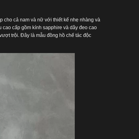
ợp cho cả nam và nữ với thiết kế nhẹ nhàng và
ệu cao cấp gồm kính sapphire và dây đeo cao
ượt trội. Đây là mẫu đồng hồ chế tác độc