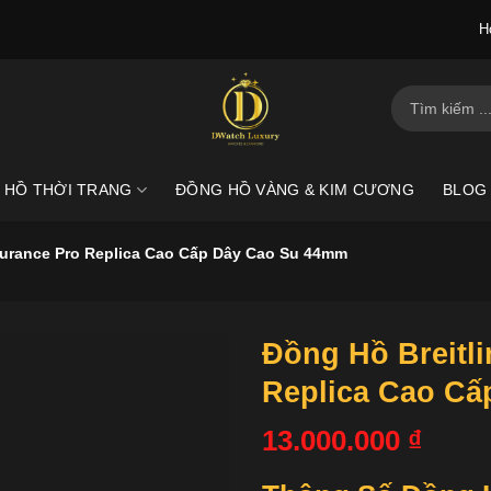
H
Tìm
kiếm:
 HỒ THỜI TRANG
ĐỒNG HỒ VÀNG & KIM CƯƠNG
BLOG
durance Pro Replica Cao Cấp Dây Cao Su 44mm
Đồng Hồ Breitl
Replica Cao C
13.000.000
₫