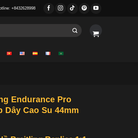
otline: +8432628998
ing Endurance Pro
ấp Dây Cao Su 44mm