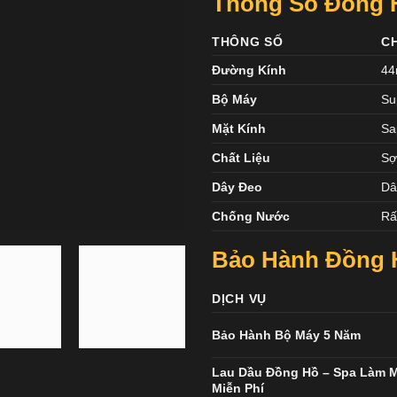
Thông Số Đồng Hồ
THÔNG SỐ
CH
Đường Kính
4
Bộ Máy
Su
Mặt Kính
Sa
Chất Liệu
Sợ
Dây Đeo
Dâ
Chống Nước
Rấ
Bảo Hành Đồng H
DỊCH VỤ
Bảo Hành Bộ Máy 5 Năm
Lau Dầu Đồng Hồ – Spa Làm 
Miễn Phí