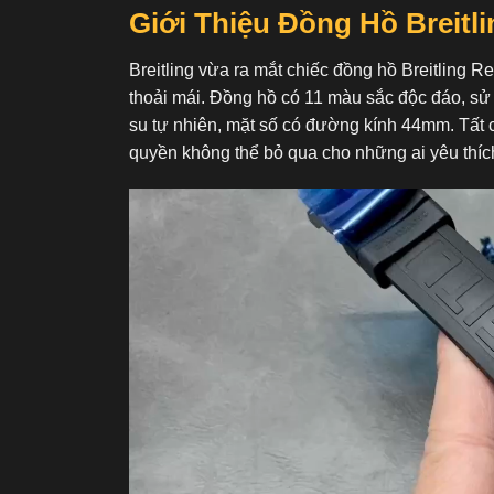
Giới Thiệu Đồng Hồ Breitl
Breitling vừa ra mắt chiếc đồng hồ Breitling 
thoải mái. Đồng hồ có 11 màu sắc độc đáo, sử
su tự nhiên, mặt số có đường kính 44mm. Tất 
quyền không thể bỏ qua cho những ai yêu thích