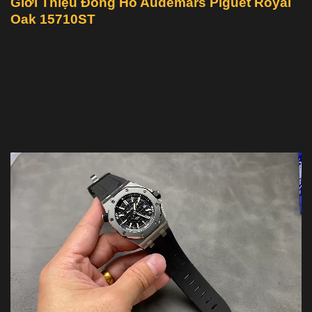
Giới Thiệu Đồng Hồ Audemars Piguet Royal
Oak 15710ST