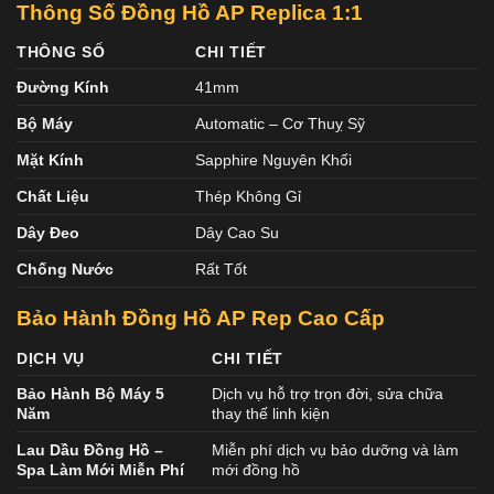
Thông Số Đồng Hồ AP Replica 1:1
THÔNG SỐ
CHI TIẾT
Đường Kính
41mm
Bộ Máy
Automatic – Cơ Thuỵ Sỹ
Mặt Kính
Sapphire Nguyên Khối
Chất Liệu
Thép Không Gỉ
Dây Đeo
Dây Cao Su
Chống Nước
Rất Tốt
Bảo Hành Đồng Hồ AP Rep Cao Cấp
DỊCH VỤ
CHI TIẾT
Bảo Hành Bộ Máy 5
Dịch vụ hỗ trợ trọn đời, sửa chữa
Năm
thay thế linh kiện
Lau Dầu Đồng Hồ –
Miễn phí dịch vụ bảo dưỡng và làm
Spa Làm Mới Miễn Phí
mới đồng hồ