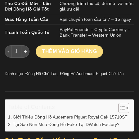
Thu Cũ Đổi Mới – Lên
Chương trình thu cũ, đổi mới với mức
Đời Đồng Hồ Giá Tốt
giá ưu đãi
Giao Hàng Toàn Cầu
Vận chuyển toàn cầu từ 7 – 15 ngày
PayPal Friends – Crypto Currency –
Thanh Toán Quốc Tế
Bank Transfer – Western Union
Đồng Hồ Audemars Piguet Royal Oak 15710ST Màu Đen Chế T
THÊM VÀO GIỎ HÀNG
Danh mục:
Đồng Hồ Chế Tác
,
Đồng Hồ Audemars Piguet Chế Tác
Table of Contents
Giới Thiệu Đồng Hồ Audemars Piguet Royal Oak 15710ST
Tại Sao Nên Mua Đồng Hồ Fake Tại DWatch Factory?