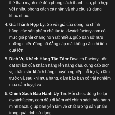
thể thao mạnh mẽ đến phong cách thanh lịch, phù hợp
với nhiều phong cách cá nhân và nhu cầu sử dụng
khác nhau.
Giá Thành Hợp Lý
: So với giá của đồng hồ chính
hãng, các sản phẩm chế tác tại dwatchfactory.com có
mức giá phải chăng hơn rất nhiều, giúp bạn sở hữu
những chiếc đồng hồ đẳng cấp mà không cần chi tiêu
quá lớn.
Dịch Vụ Khách Hàng Tận Tâm
: Dwatch Factory luôn
đặt lợi ích của khách hàng lên hàng đầu, cung cấp dịch
vụ chăm sóc khách hàng chuyên nghiệp, hỗ trợ tận tâm
trước và sau khi mua hàng, đảm bảo bạn có trải nghiệm
mua sắm tuyệt vời.
Chính Sách Bảo Hành Uy Tín
: Mỗi chiếc đồng hồ tại
dwatchfactory.com đều đi kèm với chính sách bảo hành
minh bạch, giúp bạn yên tâm về chất lượng sản phẩm
trong quá trình sử dụng.