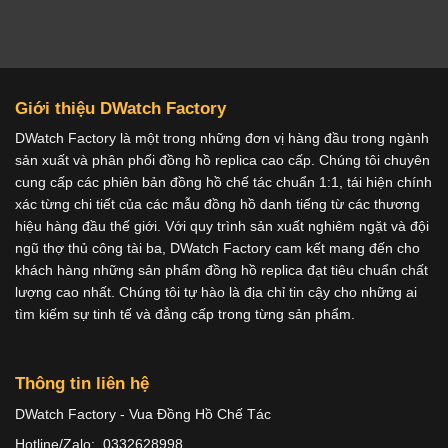
Giới thiệu DWatch Factory
DWatch Factory là một trong những đơn vị hàng đầu trong ngành
sản xuất và phân phối đồng hồ replica cao cấp. Chúng tôi chuyên
cung cấp các phiên bản đồng hồ chế tác chuẩn 1:1, tái hiện chính
xác từng chi tiết của các mẫu đồng hồ danh tiếng từ các thương
hiệu hàng đầu thế giới. Với quy trình sản xuất nghiêm ngặt và đội
ngũ thợ thủ công tài ba, DWatch Factory cam kết mang đến cho
khách hàng những sản phẩm đồng hồ replica đạt tiêu chuẩn chất
lượng cao nhất. Chúng tôi tự hào là địa chỉ tin cậy cho những ai
tìm kiếm sự tinh tế và đẳng cấp trong từng sản phẩm.
Thông tin liên hệ
DWatch Factory - Vua Đồng Hồ Chế Tác
Hotline/Zalo: 0332628998