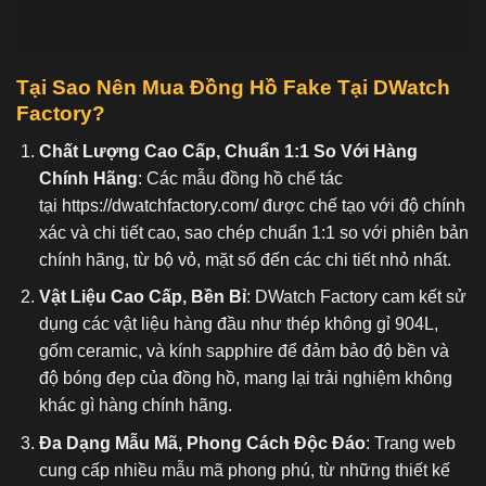
Tại Sao Nên Mua Đồng Hồ Fake
Tại DWatch
Factory?
Chất Lượng Cao Cấp, Chuẩn 1:1 So Với Hàng
Chính Hãng
: Các mẫu đồng hồ chế tác
tại
https://dwatchfactory.com/
được chế tạo với độ chính
xác và chi tiết cao, sao chép chuẩn 1:1 so với phiên bản
chính hãng, từ bộ vỏ, mặt số đến các chi tiết nhỏ nhất.
Vật Liệu Cao Cấp, Bền Bỉ
: DWatch Factory cam kết sử
dụng các vật liệu hàng đầu như thép không gỉ 904L,
gốm ceramic, và kính sapphire để đảm bảo độ bền và
độ bóng đẹp của đồng hồ, mang lại trải nghiệm không
khác gì hàng chính hãng.
Đa Dạng Mẫu Mã, Phong Cách Độc Đáo
: Trang web
cung cấp nhiều mẫu mã phong phú, từ những thiết kế