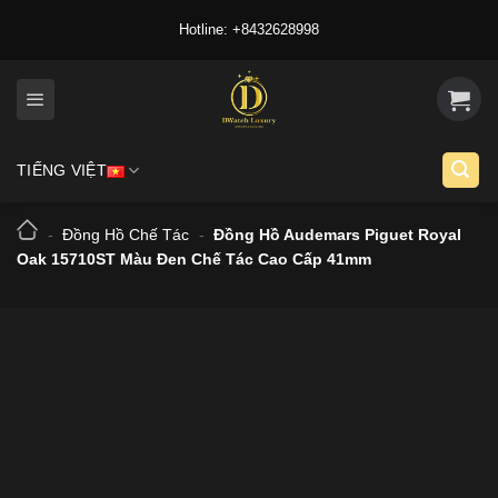
Skip
Hotline: +8432628998
to
content
TIẾNG VIỆT
-
Đồng Hồ Chế Tác
-
Đồng Hồ Audemars Piguet Royal
Oak 15710ST Màu Đen Chế Tác Cao Cấp 41mm