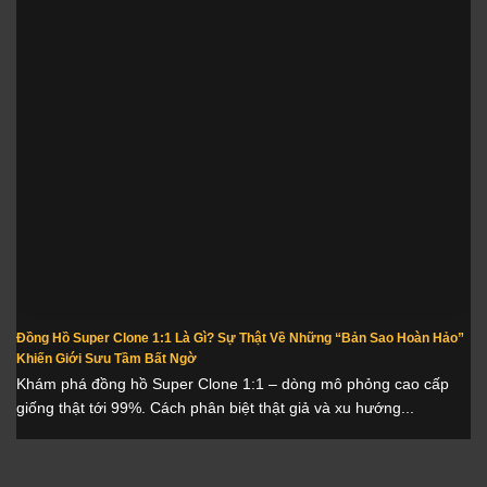
Đồng Hồ Super Clone 1:1 Là Gì? Sự Thật Về Những “Bản Sao Hoàn Hảo”
Khiến Giới Sưu Tầm Bất Ngờ
Khám phá đồng hồ Super Clone 1:1 – dòng mô phỏng cao cấp
giống thật tới 99%. Cách phân biệt thật giả và xu hướng...