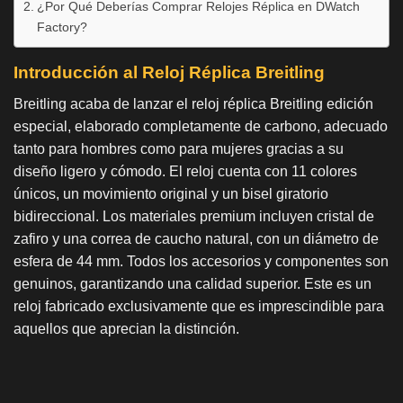
¿Por Qué Deberías Comprar Relojes Réplica en DWatch
Factory?
Introducción al Reloj Réplica Breitling
Breitling acaba de lanzar el reloj réplica Breitling edición
especial, elaborado completamente de carbono, adecuado
tanto para hombres como para mujeres gracias a su
diseño ligero y cómodo. El reloj cuenta con 11 colores
únicos, un movimiento original y un bisel giratorio
bidireccional. Los materiales premium incluyen cristal de
zafiro y una correa de caucho natural, con un diámetro de
esfera de 44 mm. Todos los accesorios y componentes son
genuinos, garantizando una calidad superior. Este es un
reloj fabricado exclusivamente que es imprescindible para
aquellos que aprecian la distinción.