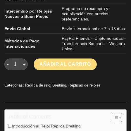
Programa de recompra y
Intercambio por Relojes
actualización con precios
Nuevos a Buen Precio
preferenciales.
Envío Global
Envío internacional de 7 a 15 días.
PayPal Friends – Criptomonedas –
Métodos de Pago
Transferencia Bancaria – Western
Internacionales
Union.
Réplicas de relojes Breitling Endurance Pro Correa de caucho
AÑADIR AL CARRITO
Categorías:
Réplica de reloj Breitling
,
Réplicas de relojes
Table of Contents
Introducción al Reloj Réplica Breitling