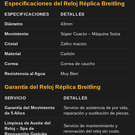
Especificaciones del Reloj Réplica Breitling
ESPECIFICACIONES
DETALLES
Diámetro
43mm
Movimiento
Súper Cuarzo – Máquina Suiza
Cristal
Zafiro macizo
Material
Carbón
Correa
Correa de caucho
Resistencia al Agua
Muy Bien
Garantía del Reloj Réplica
Breitling
SERVICIO
DETALLES
Garantía del Movimiento
Servicio de asistencia de por vida,
de 5 Años
reparación y sustitución de piezas.
Limpieza de Aceite del
Servicio de mantenimiento y
Reloj – Spa de
renovación del reloj sin costo.
Renovación Gratuita