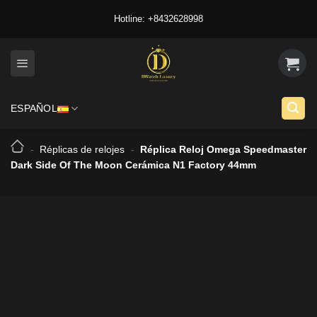
Skip
Hotline: +8432628998
to
content
ESPAÑOL
-
Réplicas de relojes
-
Réplica Reloj Omega Speedmaster
Dark Side Of The Moon Cerámica N1 Factory 44mm