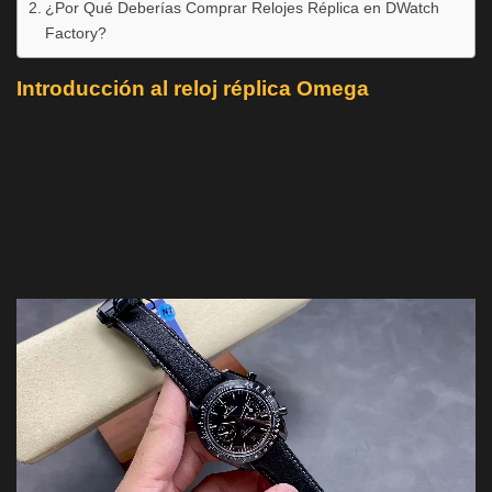
¿Por Qué Deberías Comprar Relojes Réplica en DWatch
Factory?
Introducción al reloj réplica Omega