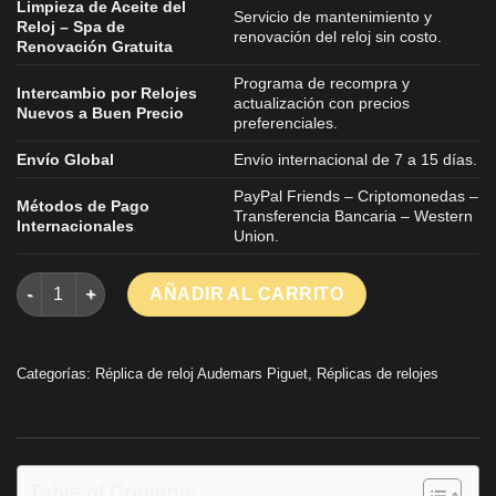
Limpieza de Aceite del
Servicio de mantenimiento y
Reloj – Spa de
renovación del reloj sin costo.
Renovación Gratuita
Programa de recompra y
Intercambio por Relojes
actualización con precios
Nuevos a Buen Precio
preferenciales.
Envío Global
Envío internacional de 7 a 15 días.
PayPal Friends – Criptomonedas –
Métodos de Pago
Transferencia Bancaria – Western
Internacionales
Union.
Relojes réplica de mejor calidad Audemars Piguet Royal Oak
AÑADIR AL CARRITO
Categorías:
Réplica de reloj Audemars Piguet
,
Réplicas de relojes
Table of Contents