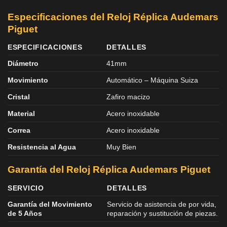
Especificaciones del Reloj Réplica Audemars
Piguet
ESPECIFICACIONES
DETALLES
Diámetro
41mm
Movimiento
Automático – Máquina Suiza
Cristal
Zafiro macizo
Material
Acero inoxidable
Correa
Acero inoxidable
Resistencia al Agua
Muy Bien
Garantía del Reloj Réplica Audemars Piguet
SERVICIO
DETALLES
Garantía del Movimiento
Servicio de asistencia de por vida,
de 5 Años
reparación y sustitución de piezas.