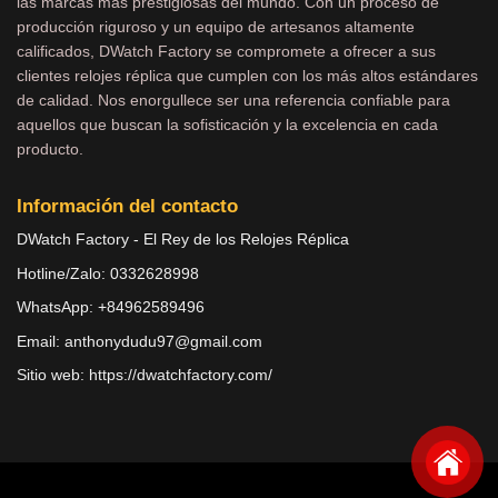
las marcas más prestigiosas del mundo. Con un proceso de
producción riguroso y un equipo de artesanos altamente
calificados, DWatch Factory se compromete a ofrecer a sus
clientes relojes réplica que cumplen con los más altos estándares
de calidad. Nos enorgullece ser una referencia confiable para
aquellos que buscan la sofisticación y la excelencia en cada
producto.
Información del contacto
DWatch Factory - El Rey de los Relojes Réplica
Hotline/Zalo: 0332628998
WhatsApp: +84962589496
Email: anthonydudu97@gmail.com
Sitio web: https://dwatchfactory.com/
Copyright 2026 ©
Dwatches.vn