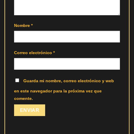
Nombre
*
Correo electrónico
*
Guarda mi nombre, correo electrónico y web
en este navegador para la próxima vez que
comente.