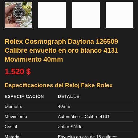
Rolex Cosmograph Daytona 126509
Calibre envuelto en oro blanco 4131
Movimiento 40mm
1.520
$
Especificaciones del Reloj Fake Rolex
ESPECIFICACIÓN
DETALLE
Diámetro
40mm
Movimiento
Automático – Calibre 4131
Cristal
Zafiro Sólido
Material
Envuelto en oro de 18 quilates.