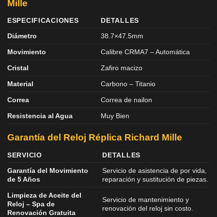
Mille
ESPECIFICACIONES
DETALLES
Diámetro
38.7×47.5mm
Movimiento
Calibre CRMA7 – Automática
Cristal
Zafiro macizo
Material
Carbono – Titanio
Correa
Correa de nailon
Resistencia al Agua
Muy Bien
Garantía del Reloj Réplica Richard Mille
SERVICIO
DETALLES
Garantía del Movimiento
Servicio de asistencia de por vida,
de 5 Años
reparación y sustitución de piezas.
Limpieza de Aceite del
Servicio de mantenimiento y
Reloj – Spa de
renovación del reloj sin costo.
Renovación Gratuita