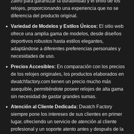
zafiro para garantizar la durabilidad y el brillo de los
relojes, proporcionando una experiencia que no se
diferencia del producto original.
Variedad de Modelos y Estilos Únicos:
El sitio web
ofrece una amplia gama de modelos, desde diseños
deportivos robustos hasta estilos elegantes,
adaptándose a diferentes preferencias personales y
necesidades de uso.
Precios Accesibles:
En comparación con los precios
de los relojes originales, los productos elaborados en
dwatchfactory.com tienen un precio mucho más
asequible, permitiéndote poseer relojes de alta gama
sin necesidad de gastar grandes sumas.
Atención al Cliente Dedicada:
Dwatch Factory
siempre pone los intereses de sus clientes en primer
lugar, ofreciendo un servicio de atención al cliente
profesional y un soporte atento antes y después de la