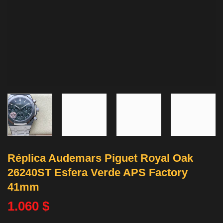
Réplica Audemars Piguet Royal Oak
26240ST Esfera Verde APS Factory
41mm
1.060
$