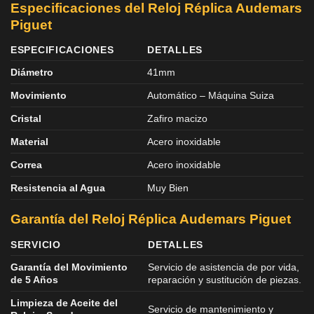
Especificaciones del Reloj Réplica Audemars
Piguet
ESPECIFICACIONES
DETALLES
Diámetro
41mm
Movimiento
Automático – Máquina Suiza
Cristal
Zafiro macizo
Material
Acero inoxidable
Correa
Acero inoxidable
Resistencia al Agua
Muy Bien
Garantía del Reloj Réplica Audemars Piguet
SERVICIO
DETALLES
Garantía del Movimiento
Servicio de asistencia de por vida,
de 5 Años
reparación y sustitución de piezas.
Limpieza de Aceite del
Servicio de mantenimiento y