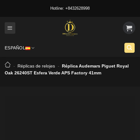
Skip
Hotline: +8432628998
to
content
ESPAÑOL
-
Réplicas de relojes
-
Réplica Audemars Piguet Royal
Oak 26240ST Esfera Verde APS Factory 41mm