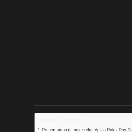
Table of Contents
Presentamos el mejor reloj réplica Rolex Day-D