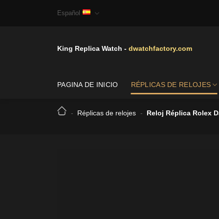
Skip
Español
to
content
King Replica Watch -
dwatchfactory.com
PAGINA DE INICIO
RÉPLICAS DE RELOJES
-
Réplicas de relojes
-
Reloj Réplica Rolex 