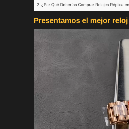
¿Por Qué Deberías Comprar Relojes Réplica e
Presentamos el mejor reloj