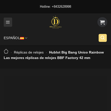
Skip
Hotline: +8432628998
to
content
ESPAÑOL
-
Réplicas de relojes
-
Hublot Big Bang Unico Rainbow
Las mejores réplicas de relojes BBF Factory 42 mm