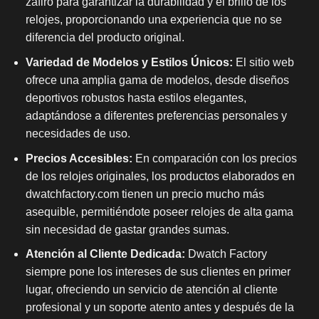
zafiro para garantizar la durabilidad y el brillo de los
relojes, proporcionando una experiencia que no se
diferencia del producto original.
Variedad de Modelos y Estilos Únicos:
El sitio web
ofrece una amplia gama de modelos, desde diseños
deportivos robustos hasta estilos elegantes,
adaptándose a diferentes preferencias personales y
necesidades de uso.
Precios Accesibles:
En comparación con los precios
de los relojes originales, los productos elaborados en
dwatchfactory.com tienen un precio mucho más
asequible, permitiéndote poseer relojes de alta gama
sin necesidad de gastar grandes sumas.
Atención al Cliente Dedicada:
Dwatch Factory
siempre pone los intereses de sus clientes en primer
lugar, ofreciendo un servicio de atención al cliente
profesional y un soporte atento antes y después de la