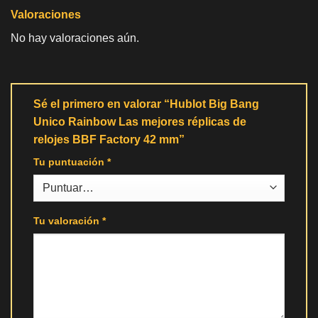
Valoraciones
No hay valoraciones aún.
Sé el primero en valorar “Hublot Big Bang
Unico Rainbow Las mejores réplicas de
relojes BBF Factory 42 mm”
Tu puntuación
*
Tu valoración
*