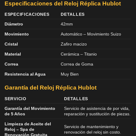
Especificaciones del Reloj Réplica Hublot
ESPECIFICACIONES
DETALLES
Diámetro
42mm
Movimiento
Automático – Movimiento Suizo
Cristal
Zafiro macizo
Material
Cerámica – Titanio
Correa
Correa de Goma
Resistencia al Agua
Muy Bien
Garantía del Reloj Réplica Hublot
SERVICIO
DETALLES
Garantía del Movimiento
Servicio de asistencia de por vida,
de 5 Años
reparación y sustitución de piezas.
Limpieza de Aceite del
Servicio de mantenimiento y
Reloj – Spa de
renovación del reloj sin costo.
Renovación Gratuita