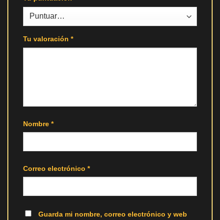
Tu valoración
*
Nombre
*
Correo electrónico
*
Guarda mi nombre, correo electrónico y web