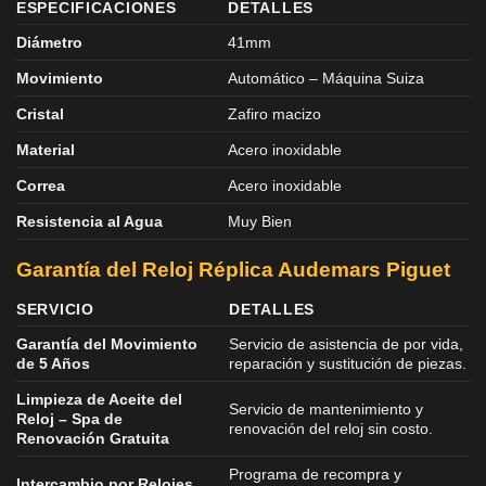
ESPECIFICACIONES
DETALLES
Diámetro
41mm
Movimiento
Automático – Máquina Suiza
Cristal
Zafiro macizo
Material
Acero inoxidable
Correa
Acero inoxidable
Resistencia al Agua
Muy Bien
Garantía del Reloj Réplica Audemars Piguet
SERVICIO
DETALLES
Garantía del Movimiento
Servicio de asistencia de por vida,
de 5 Años
reparación y sustitución de piezas.
Limpieza de Aceite del
Servicio de mantenimiento y
Reloj – Spa de
renovación del reloj sin costo.
Renovación Gratuita
Programa de recompra y
Intercambio por Relojes