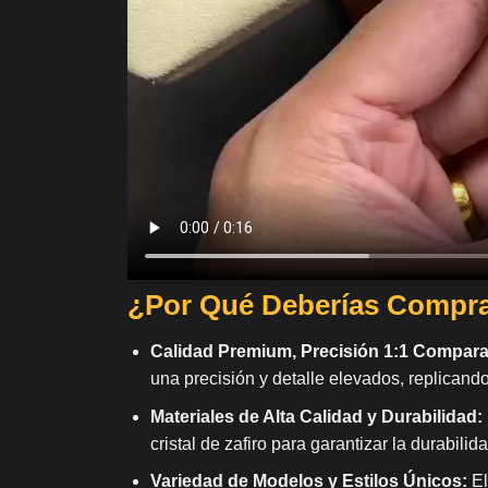
¿Por Qué Deberías Compra
Calidad Premium, Precisión 1:1 Comparad
una precisión y detalle elevados, replicand
Materiales de Alta Calidad y Durabilidad:
cristal de zafiro para garantizar la durabili
Variedad de Modelos y Estilos Únicos:
El