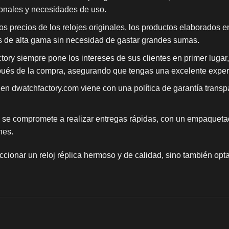
sonales y necesidades de uso.
s precios de los relojes originales, los productos elaborados 
s de alta gama sin necesidad de gastar grandes sumas.
ry siempre pone los intereses de sus clientes en primer lugar, 
spués de la compra, asegurando que tengas una excelente expe
en dwatchfactory.com viene con una política de garantía transpa
se compromete a realizar entregas rápidas, con un empaqueta
nes.
eccionar un
reloj réplica
hermoso y de calidad, sino también optar