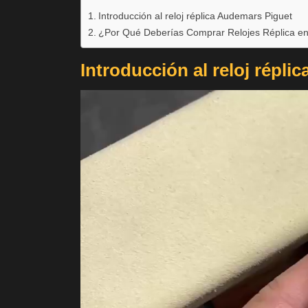
Introducción al reloj réplica Audemars Piguet
¿Por Qué Deberías Comprar Relojes Réplica e
Introducción al
reloj répli