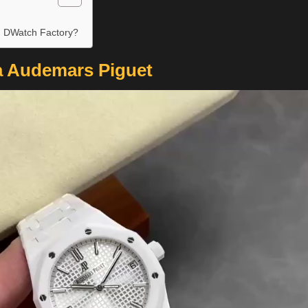
n DWatch Factory?
ca Audemars Piguet