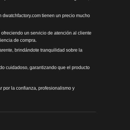
en dwatchfactory.com tienen un precio mucho
ofreciendo un servicio de atención al cliente
riencia de compra.
rente, brindándote tranquilidad sobre la
do cuidadoso, garantizando que el producto
 por la confianza, profesionalismo y