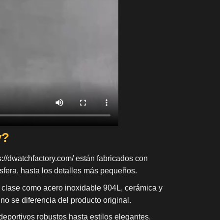
y?
s://dwatchfactory.com/
están fabricados con
esfera, hasta los detalles más pequeños.
 clase como acero inoxidable 904L, cerámica y
 no se diferencia del producto original.
eportivos robustos hasta estilos elegantes,