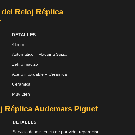
 del Reloj Réplica
t
DETALLES
41mm
Automático – Máquina Suiza
Zafiro macizo
Acero inoxidable – Cerámica
Cerámica
Muy Bien
oj Réplica Audemars Piguet
DETALLES
Servicio de asistencia de por vida, reparación