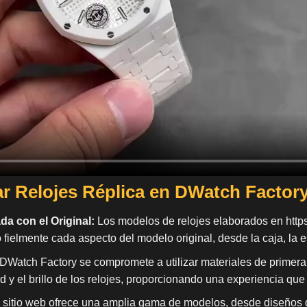
r Relojes Réplica en DWatch Factor
a con el Original:
Los modelos de relojes elaborados en
http
o fielmente cada aspecto del modelo original, desde la caja, la 
DWatch Factory se compromete a utilizar materiales de primera
dad y el brillo de los relojes, proporcionando una experiencia que
 sitio web ofrece una amplia gama de modelos, desde diseños d