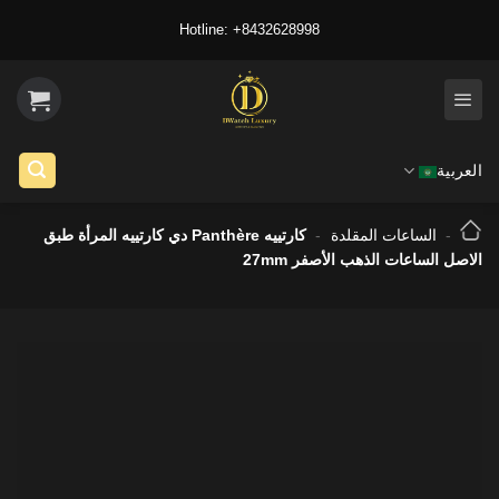
Ski
Hotline: +8432628998
t
conten
العربية
-
الساعات المقلدة
-
كارتييه Panthère دي كارتييه المرأة طبق
الاصل الساعات الذهب الأصفر 27mm