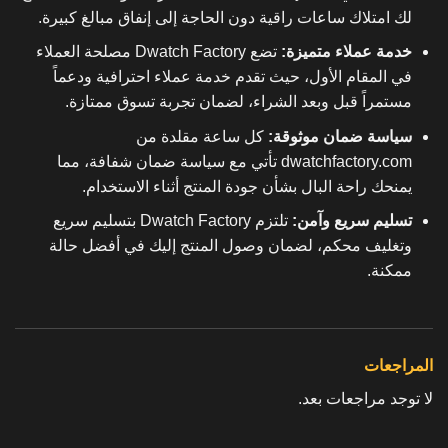
لك امتلاك ساعات راقية دون الحاجة إلى إنفاق مبالغ كبيرة.
خدمة عملاء متميزة:
تضع Dwatch Factory مصلحة العملاء
في المقام الأول، حيث تقدم خدمة عملاء احترافية ودعماً
مستمراً قبل وبعد الشراء، لضمان تجربة تسوق ممتازة.
سياسة ضمان موثوقة:
كل ساعة مقلدة من
dwatchfactory.com تأتي مع سياسة ضمان شفافة، مما
يمنحك راحة البال بشأن جودة المنتج أثناء الاستخدام.
تسليم سريع وآمن:
تلتزم Dwatch Factory بتسليم سريع
وتغليف محكم، لضمان وصول المنتج إليك في أفضل حالة
ممكنة.
المراجعات
لا توجد مراجعات بعد.