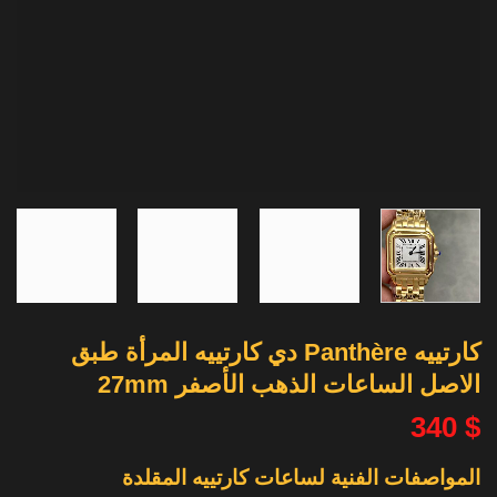
كارتييه Panthère دي كارتييه المرأة طبق
الاصل الساعات الذهب الأصفر 27mm
340
$
المواصفات الفنية لساعات كارتييه المقلدة