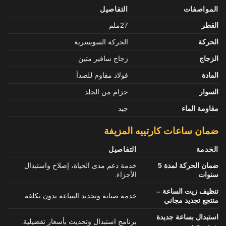
المواصفات
التفاصيل
القطر
27ملم
الحركة
الحركة السويسرية
الزجاج
زجاج سافير متين
المادة
فولاذ مقاوم للصدأ
السوار
حزام من الجلد
مقاومة الماء
جيد
ضمان ساعات كارتييه المزيفة
الخدمة
التفاصيل
ضمان الحركة لمدة 5
خدمة دعم مدى الحياة، إصلاح واستبدال
سنوات
الأجزاء.
تنظيف زيت الساعة –
خدمة صيانة وتجديد الساعة بدون تكلفة.
منتجع تجديد مجاني
استبدال بساعة جديدة
برنامج استبدال وتحديث بأسعار تفضيلية.
بسعر جيد