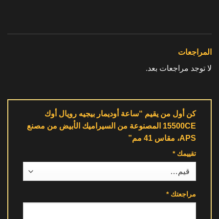
المراجعات
لا توجد مراجعات بعد.
كن أول من يقيم “ساعة أوديمار بيجيه رويال أوك
15500CE المصنوعة من السيراميك الأبيض من مصنع
APS، مقاس 41 مم”
تقييمك
*
مراجعتك
*