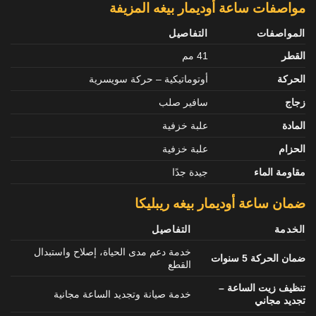
مواصفات ساعة أوديمار بيغه المزيفة
المواصفات
التفاصيل
القطر
41 مم
الحركة
أوتوماتيكية – حركة سويسرية
زجاج
سافير صلب
المادة
علبة خزفية
الحزام
علبة خزفية
مقاومة الماء
جيدة جدًا
ضمان ساعة أوديمار بيغه ريبليكا
الخدمة
التفاصيل
خدمة دعم مدى الحياة، إصلاح واستبدال
ضمان الحركة 5 سنوات
القطع
تنظيف زيت الساعة –
خدمة صيانة وتجديد الساعة مجانية
تجديد مجاني