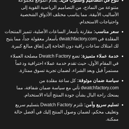
تنوع في التصاميم وأسلوب فريد:
يقدم الموقع مجموعة
متنوعة من النماذج، من التصاميم الرياضية القوية إلى
الأساليب الأنيقة، مما يناسب مختلف الأذواق الشخصية
واحتياجات الاستخدام.
سعر مناسب:
مقارنة بأسعار الساعات الأصلية، تتميز المنتجات
المقلدة في dwatchfactory.com بأسعار معقولة جداً، مما يتيح
لك امتلاك ساعات راقية دون الحاجة إلى إنفاق مبالغ كبيرة.
خدمة عملاء متميزة:
تضع Dwatch Factory مصلحة العملاء
في المقام الأول، حيث تقدم خدمة عملاء احترافية ودعماً
مستمراً قبل وبعد الشراء، لضمان تجربة تسوق ممتازة.
سياسة ضمان موثوقة:
كل ساعة مقلدة من
dwatchfactory.com تأتي مع سياسة ضمان شفافة، مما
يمنحك راحة البال بشأن جودة المنتج أثناء الاستخدام.
تسليم سريع وآمن:
تلتزم Dwatch Factory بتسليم سريع
وتغليف محكم، لضمان وصول المنتج إليك في أفضل حالة
ممكنة.