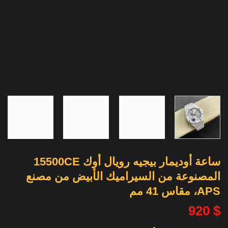
ساعة أوديمار بيجيه رويال أوك 15500CE
المصنوعة من السيراميك الأبيض من مصنع
APS، مقاس 41 مم
920
$