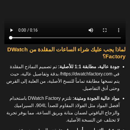
لماذا يجب عليك شراء الساعات المقلدة من DWatch
Factory؟
جودة عالية، مطابقة 1:1 للأصلية:
تم تصميم النماذج المقلدة
في
https://dwatchfactory.com/
بدقة وتفاصيل عالية، حيث
يتم نسخها مطابقة تماماً للنسخ الأصلية، من العلبة إلى القرص
وحتى أدق التفاصيل.
مواد عالية الجودة ومتينة:
تلتزم DWatch Factory باستخدام
أفضل المواد مثل الفولاذ المقاوم للصدأ 904L، السيراميك
والزجاج الياقوتي لضمان متانة وبريق الساعة، مما يوفر تجربة
لا تختلف عن النسخة الأصلية.