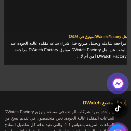
هل DWatch Factory موثوق في 2026؟
مراجعة شاملة وتحليل صريح قبل شراء ساعة مقلدة عالية الجودة عند
البحث عن: هل DWatch Factory موثوق DWatch Factory مراجعة
DWatch Factory آمن أم لا...
إدخال مصنع DWatch
DWatch Factory هي واحدة من الشركات الرائدة في صناعة وتوزيع
الساعات المقلدة عالية الجودة. نحن متخصصون في تقديم نسخ من
الساعات المزيفة بمقياس 1:1، والتي تعيد بدقة كل تفاصيل النماذج
الشهيرة لأرقى العلامات التجارية العالمية. من خلال عملية إنتاج صارمة