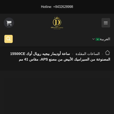
Ski
Hotline: +8432628998
t
conten
العربية
-
الساعات المقلدة
-
ساعة أوديمار بيجيه رويال أوك 15500CE
المصنوعة من السيراميك الأبيض من مصنع APS، مقاس 41 مم