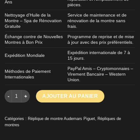
Ans
pièces.
Nettoyage d’Huile de la
Service de maintenance et de
Montre – Spa de Rénovation
rénovation de la montre sans
Gratuite
frais.
Échange contre de Nouvelles
Programme de reprise et de mise
Montres à Bon Prix
à jour avec des prix préférentiels.
Expédition internationale de 7 à
Expédition Mondiale
15 jours.
PayPal Amis – Cryptomonnaies –
Méthodes de Paiement
Virement Bancaire – Western
Internationales
Union.
quantité de Audemars Piguet Royal Oak Offshore Chronograp
AJOUTER AU PANIER
Catégories :
Réplique de montre Audemars Piguet
,
Répliques de
montres