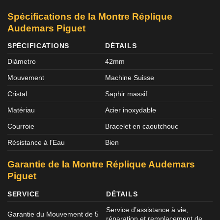
Spécifications de la Montre Réplique
Audemars Piguet
SPÉCIFICATIONS
DÉTAILS
Diámetro
42mm
Mouvement
Machine Suisse
Cristal
Saphir massif
Matériau
Acier inoxydable
Courroie
Bracelet en caoutchouc
Résistance à l’Eau
Bien
Garantie de la Montre Réplique Audemars
Piguet
SERVICE
DÉTAILS
Service d’assistance à vie,
Garantie du Mouvement de 5
réparation et remplacement de