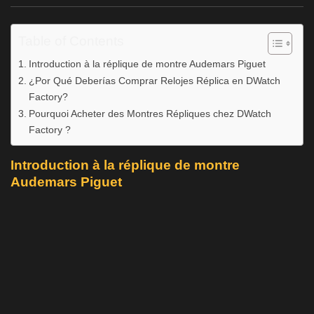
Table of Contents
Introduction à la réplique de montre Audemars Piguet
¿Por Qué Deberías Comprar Relojes Réplica en DWatch
Factory?
Pourquoi Acheter des Montres Répliques chez DWatch
Factory ?
Introduction à la réplique de montre
Audemars Piguet