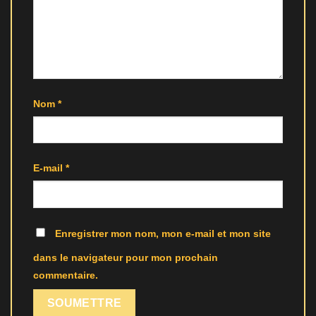
Nom
*
E-mail
*
Enregistrer mon nom, mon e-mail et mon site
dans le navigateur pour mon prochain
commentaire.