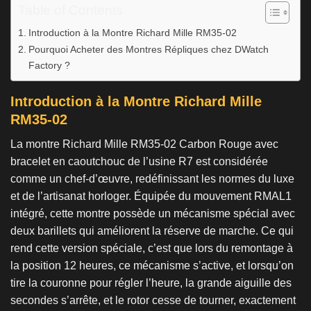
Table of Contents
Introduction à la Montre Richard Mille RM35-02
Pourquoi Acheter des Montres Répliques chez DWatch
Factory ?
Introduction à la Montre Richard Mille
RM35-02
La montre Richard Mille RM35-02 Carbon Rouge avec
bracelet en caoutchouc de l’usine R7 est considérée
comme un chef-d’œuvre, redéfinissant les normes du luxe
et de l’artisanat horloger. Équipée du mouvement RMAL1
intégré, cette montre possède un mécanisme spécial avec
deux barillets qui améliorent la réserve de marche. Ce qui
rend cette version spéciale, c’est que lors du remontage à
la position 12 heures, ce mécanisme s’active, et lorsqu’on
tire la couronne pour régler l’heure, la grande aiguille des
secondes s’arrête, et le rotor cesse de tourner, exactement