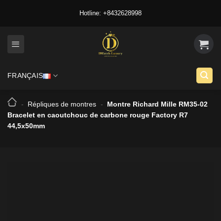
Skip
Hotline: +8432628998
to
content
FRANÇAIS
-
Répliques de montres
-
Montre Richard Mille RM35-02
Bracelet en caoutchouc de carbone rouge Factory R7
44,5x50mm