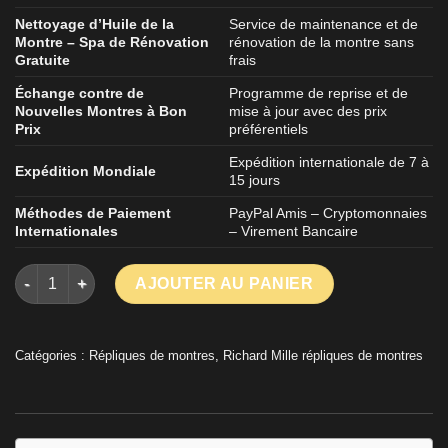
Nettoyage d’Huile de la
Service de maintenance et de
Montre – Spa de Rénovation
rénovation de la montre sans
Gratuite
frais
Échange contre de
Programme de reprise et de
Nouvelles Montres à Bon
mise à jour avec des prix
Prix
préférentiels
Expédition internationale de 7 à
Expédition Mondiale
15 jours
Méthodes de Paiement
PayPal Amis – Cryptomonnaies
Internationales
– Virement Bancaire
quantité de Montre Richard Mille RM35-02 Bracelet en caoutc
AJOUTER AU PANIER
Catégories :
Répliques de montres
,
Richard Mille répliques de montres