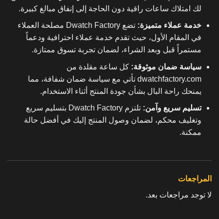
لك امتلاك ساعات راقية دون الحاجة إلى إنفاق مبالغ كبيرة.
خدمة عملاء متميزة:
تضع Dwatch Factory مصلحة العملاء
في المقام الأول، حيث تقدم خدمة عملاء احترافية ودعماً
مستمراً قبل وبعد الشراء، لضمان تجربة تسوق ممتازة.
سياسة ضمان موثوقة:
كل ساعة مقلدة من
dwatchfactory.com تأتي مع سياسة ضمان شفافة، مما
يمنحك راحة البال بشأن جودة المنتج أثناء الاستخدام.
تسليم سريع وآمن:
تلتزم Dwatch Factory بتسليم سريع
وتغليف محكم، لضمان وصول المنتج إليك في أفضل حالة
ممكنة.
المراجعات
لا توجد مراجعات بعد.