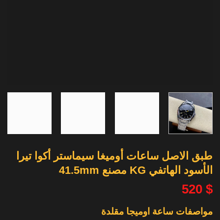
طبق الاصل ساعات أوميغا سيماستر أكوا تيرا
الأسود الهاتفي KG مصنع 41.5mm
520
$
مواصفات ساعة اوميجا مقلدة