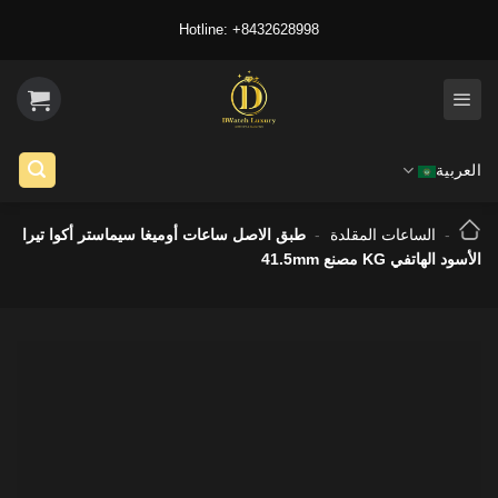
Ski
Hotline: +8432628998
t
conten
العربية
-
الساعات المقلدة
-
طبق الاصل ساعات أوميغا سيماستر أكوا تيرا
الأسود الهاتفي KG مصنع 41.5mm