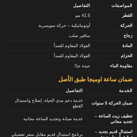
المواصفات
التفاصيل
القطر
41.5 مم
الحركة
أوتوماتيكية – حركة سويسرية
زجاج
سافير صلب
المادة
الفولاذ المقاوم للصدأ
الحزام
الفولاذ المقاوم للصدأ
مقاومة الماء
جيدة جدًا
ضمان ساعة اوميجا طبق الأصل
الخدمة
التفاصيل
خدمة دعم مدى الحياة، إصلاح واستبدال
ضمان الحركة 5 سنوات
القطع
تنظيف زيت الساعة –
خدمة صيانة وتجديد الساعة مجانية
تجديد مجاني
استبدال قديم بجديد –
برنامج استبدال قديم مقابل سعر تفضيلي
ترقية بأسعار جيدة