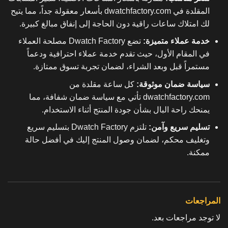
المقلدة في dwatchfactory.com بأسعار معقولة جداً، مما يتيح
لك امتلاك ساعات راقية دون الحاجة إلى إنفاق مبالغ كبيرة.
خدمة عملاء متميزة:
تضع Dwatch Factory مصلحة العملاء
في المقام الأول، حيث تقدم خدمة عملاء احترافية ودعماً
مستمراً قبل وبعد الشراء، لضمان تجربة تسوق ممتازة.
سياسة ضمان موثوقة:
كل ساعة مقلدة من
dwatchfactory.com تأتي مع سياسة ضمان شفافة، مما
يمنحك راحة البال بشأن جودة المنتج أثناء الاستخدام.
تسليم سريع وآمن:
تلتزم Dwatch Factory بتسليم سريع
وتغليف محكم، لضمان وصول المنتج إليك في أفضل حالة
ممكنة.
المراجعات
لا توجد مراجعات بعد.