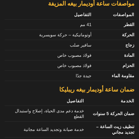
مواصفات ساعة أوديمار بيغه المزيفة
المواصفات
التفاصيل
القطر
41 مم
الحركة
أوتوماتيكية – حركة سويسرية
زجاج
سافير صلب
المادة
فولاذ مصبوب خاص
الحزام
فولاذ مصبوب خاص
مقاومة الماء
جيدة جدًا
ضمان ساعة أوديمار بيغه ريبليكا
الخدمة
التفاصيل
خدمة دعم مدى الحياة، إصلاح واستبدال
ضمان الحركة 5 سنوات
القطع
تنظيف زيت الساعة –
خدمة صيانة وتجديد الساعة مجانية
تجديد مجاني