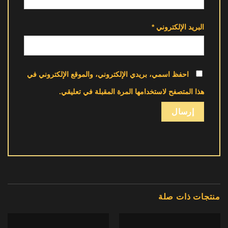
البريد الإلكتروني
*
احفظ اسمي، بريدي الإلكتروني، والموقع الإلكتروني في
هذا المتصفح لاستخدامها المرة المقبلة في تعليقي.
منتجات ذات صلة