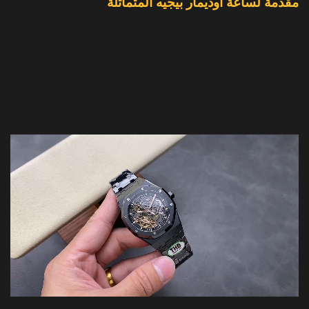
مقدمة لساعة أوديمار بيجيه المتماثلة