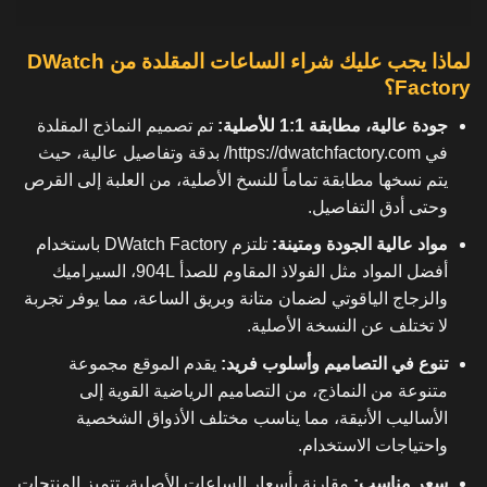
لماذا يجب عليك شراء الساعات المقلدة من DWatch
Factory؟
جودة عالية، مطابقة 1:1 للأصلية:
تم تصميم النماذج المقلدة
في
https://dwatchfactory.com/
بدقة وتفاصيل عالية، حيث
يتم نسخها مطابقة تماماً للنسخ الأصلية، من العلبة إلى القرص
وحتى أدق التفاصيل.
مواد عالية الجودة ومتينة:
تلتزم DWatch Factory باستخدام
أفضل المواد مثل الفولاذ المقاوم للصدأ 904L، السيراميك
والزجاج الياقوتي لضمان متانة وبريق الساعة، مما يوفر تجربة
لا تختلف عن النسخة الأصلية.
تنوع في التصاميم وأسلوب فريد:
يقدم الموقع مجموعة
متنوعة من النماذج، من التصاميم الرياضية القوية إلى
الأساليب الأنيقة، مما يناسب مختلف الأذواق الشخصية
واحتياجات الاستخدام.
سعر مناسب:
مقارنة بأسعار الساعات الأصلية، تتميز المنتجات