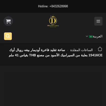
Ski
Hotline: +8432628998
t
conten
العربية
-
الساعات المقلدة
-
ساعة تقليد فاخرة أوديمار بيغه رويال أوك
15416CE بعلبة من السيراميك الأسود من مصنع THB بقياس 41 ملم