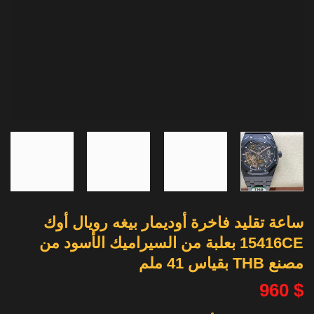
ساعة تقليد فاخرة أوديمار بيغه رويال أوك
15416CE بعلبة من السيراميك الأسود من
مصنع THB بقياس 41 ملم
960
$