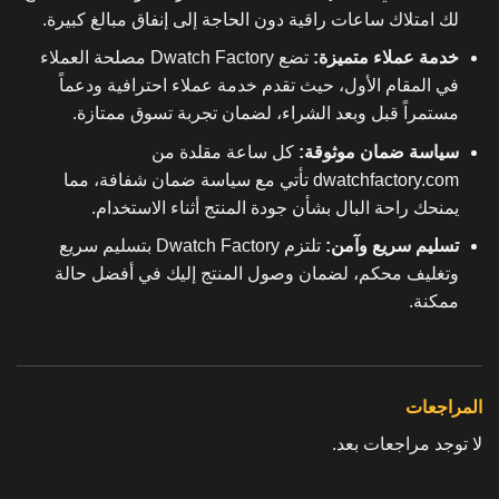
لك امتلاك ساعات راقية دون الحاجة إلى إنفاق مبالغ كبيرة.
خدمة عملاء متميزة:
تضع Dwatch Factory مصلحة العملاء
في المقام الأول، حيث تقدم خدمة عملاء احترافية ودعماً
مستمراً قبل وبعد الشراء، لضمان تجربة تسوق ممتازة.
سياسة ضمان موثوقة:
كل ساعة مقلدة من
dwatchfactory.com تأتي مع سياسة ضمان شفافة، مما
يمنحك راحة البال بشأن جودة المنتج أثناء الاستخدام.
تسليم سريع وآمن:
تلتزم Dwatch Factory بتسليم سريع
وتغليف محكم، لضمان وصول المنتج إليك في أفضل حالة
ممكنة.
المراجعات
لا توجد مراجعات بعد.