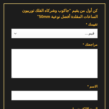
كن أول من يقيم “جاكوب وشركاه الفلك توربيون
الساعات المقلدة أفضل نوعية 50mm”
تقييمك
*
مراجعتك
*
الاسم
*
البريد الإلكتروني
*