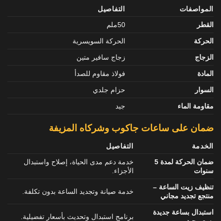
المواصفات
التفاصيل
القطر
50ملم
الحركة
الحركة السويسرية
الزجاج
زجاج سافير متين
المادة
فولاذ مقاوم للصدأ
السوار
حزام جلدي
مقاومة الماء
جيد
ضمان على ساعات جاكوب وشركاه المزيفة
الخدمة
التفاصيل
ضمان الحركة لمدة 5
خدمة دعم مدى الحياة، إصلاح واستبدال
سنوات
الأجزاء.
تنظيف زيت الساعة –
خدمة صيانة وتجديد الساعة بدون تكلفة.
منتجع تجديد مجاني
استبدال بساعة جديدة
برنامج استبدال وتحديث بأسعار تفضيلية.
بسعر جيد