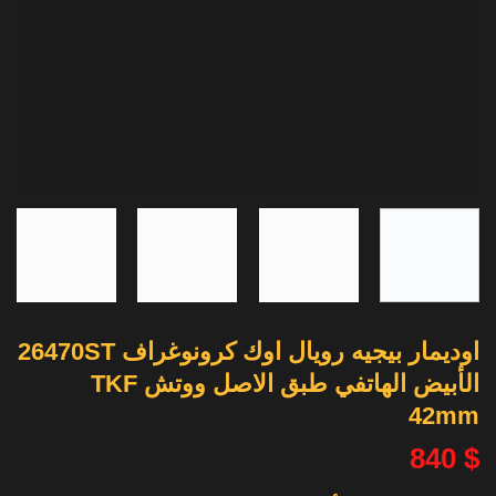
اوديمار بيجيه رويال اوك كرونوغراف 26470ST
الأبيض الهاتفي طبق الاصل ووتش TKF
42mm
840
$