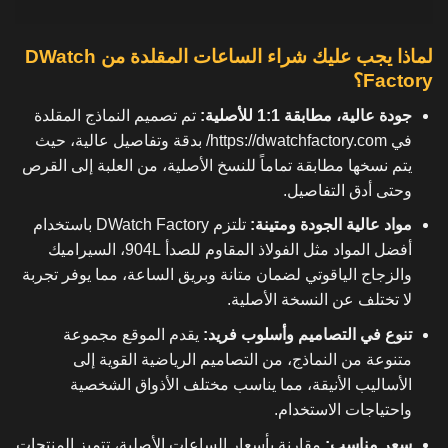
لماذا يجب عليك شراء الساعات المقلدة من DWatch
Factory؟
جودة عالية، مطابقة 1:1 للأصلية:
تم تصميم النماذج المقلدة
في
https://dwatchfactory.com/
بدقة وتفاصيل عالية، حيث
يتم نسخها مطابقة تماماً للنسخ الأصلية، من العلبة إلى القرص
وحتى أدق التفاصيل.
مواد عالية الجودة ومتينة:
تلتزم DWatch Factory باستخدام
أفضل المواد مثل الفولاذ المقاوم للصدأ 904L، السيراميك
والزجاج الياقوتي لضمان متانة وبريق الساعة، مما يوفر تجربة
لا تختلف عن النسخة الأصلية.
تنوع في التصاميم وأسلوب فريد:
يقدم الموقع مجموعة
متنوعة من النماذج، من التصاميم الرياضية القوية إلى
الأساليب الأنيقة، مما يناسب مختلف الأذواق الشخصية
واحتياجات الاستخدام.
سعر مناسب:
مقارنة بأسعار الساعات الأصلية، تتميز المنتجات