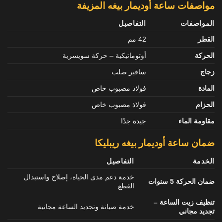
مواصفات ساعة أوديمار بيغه المزيفة
المواصفات
التفاصيل
القطر
42 مم
الحركة
أوتوماتيكية – حركة سويسرية
زجاج
سافير صلب
المادة
فولاذ مصبوب خاص
الحزام
فولاذ مصبوب خاص
مقاومة الماء
جيدة جدًا
ضمان ساعة أوديمار بيغه ريبليكا
الخدمة
التفاصيل
خدمة دعم مدى الحياة، إصلاح واستبدال
ضمان الحركة 5 سنوات
القطع
تنظيف زيت الساعة –
خدمة صيانة وتجديد الساعة مجانية
تجديد مجاني