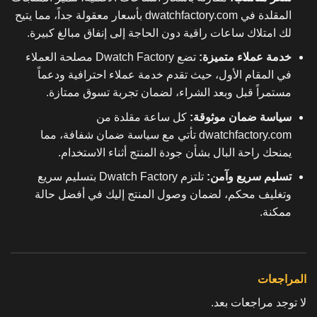
المقلدة في dwatchfactory.com بأسعار معقولة جداً، مما يتيح
لك امتلاك ساعات راقية دون الحاجة إلى إنفاق مبالغ كبيرة.
خدمة عملاء متميزة:
تضع Dwatch Factory مصلحة العملاء
في المقام الأول، حيث تقدم خدمة عملاء احترافية ودعماً
مستمراً قبل وبعد الشراء، لضمان تجربة تسوق ممتازة.
سياسة ضمان موثوقة:
كل ساعة مقلدة من
dwatchfactory.com تأتي مع سياسة ضمان شفافة، مما
يمنحك راحة البال بشأن جودة المنتج أثناء الاستخدام.
تسليم سريع وآمن:
تلتزم Dwatch Factory بتسليم سريع
وتغليف محكم، لضمان وصول المنتج إليك في أفضل حالة
ممكنة.
المراجعات
لا توجد مراجعات بعد.