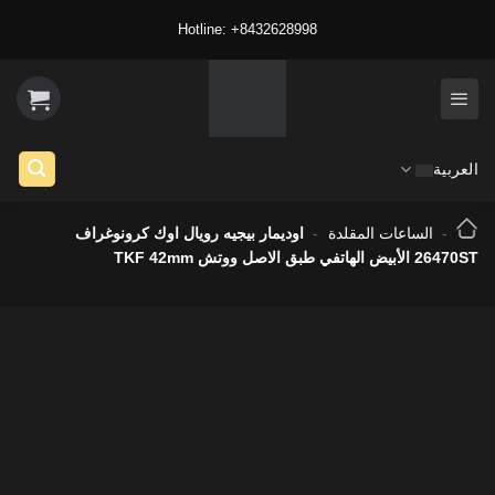
Ski
Hotline: +8432628998
t
conten
العربية
-
الساعات المقلدة
-
اوديمار بيجيه رويال اوك كرونوغراف
26470ST الأبيض الهاتفي طبق الاصل ووتش TKF 42mm