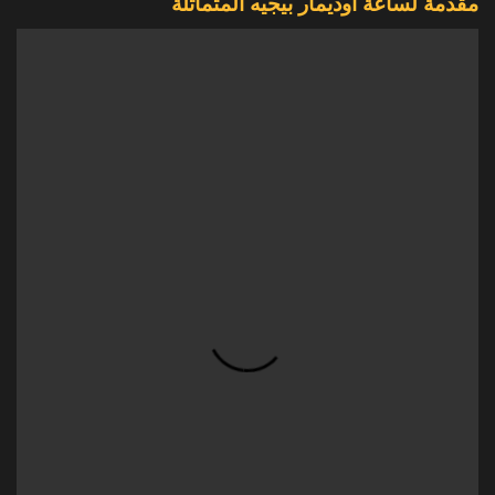
مقدمة لساعة أوديمار بيجيه المتماثلة