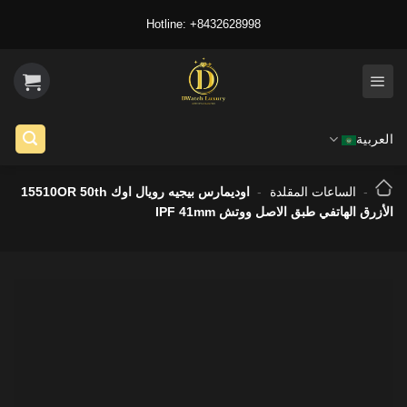
Ski
Hotline: +8432628998
t
conten
العربية
-
الساعات المقلدة
-
اوديمارس بيجيه رويال اوك 15510OR 50th
الأزرق الهاتفي طبق الاصل ووتش IPF 41mm