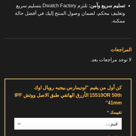
تسليم سريع وآمن:
تلتزم Dwatch Factory بتسليم سريع
وتغليف محكم، لضمان وصول المنتج إليك في أفضل حالة
ممكنة.
المراجعات
لا توجد مراجعات بعد.
كن أول من يقيم “اوديمارس بيجيه رويال اوك
15510OR 50th الأزرق الهاتفي طبق الاصل ووتش IPF
41mm”
تقييمك
*