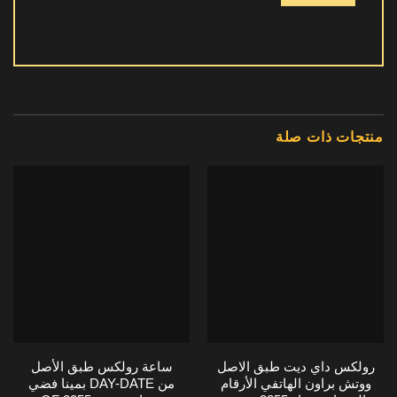
منتجات ذات صلة
رولكس داي ديت طبق الاصل
ساعة رولكس طبق الأصل
ووتش براون الهاتفي الأرقام
من DAY-DATE بمينا فضي