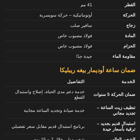
القطر
41 مم
الحركة
أوتوماتيكية – حركة سويسرية
زجاج
سافير صلب
المادة
فولاذ مصبوب خاص
الحزام
فولاذ مصبوب خاص
مقاومة الماء
جيدة جدًا
ضمان ساعة أوديمار بيغه ريبليكا
الخدمة
التفاصيل
خدمة دعم مدى الحياة، إصلاح واستبدال
ضمان الحركة 5 سنوات
القطع
تنظيف زيت الساعة –
خدمة صيانة وتجديد الساعة مجانية
تجديد مجاني
استبدال قديم بجديد –
برنامج استبدال قديم مقابل سعر تفضيلي
ترقية بأسعار جيدة
الشحن العالمي
شحن دولي خلال 7 – 15 يوم