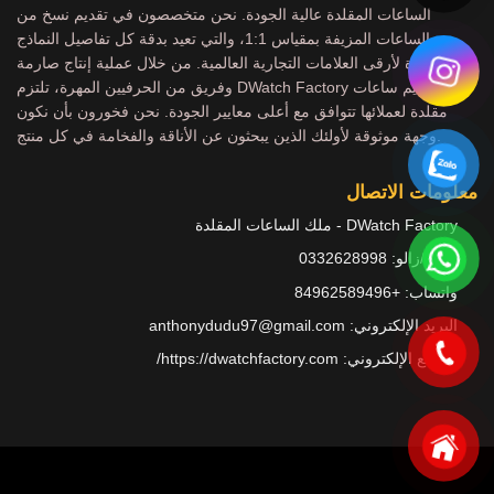
الساعات المقلدة عالية الجودة. نحن متخصصون في تقديم نسخ من
الساعات المزيفة بمقياس 1:1، والتي تعيد بدقة كل تفاصيل النماذج
الشهيرة لأرقى العلامات التجارية العالمية. من خلال عملية إنتاج صارمة
وفريق من الحرفيين المهرة، تلتزم DWatch Factory بتقديم ساعات
مقلدة لعملائها تتوافق مع أعلى معايير الجودة. نحن فخورون بأن نكون
وجهة موثوقة لأولئك الذين يبحثون عن الأناقة والفخامة في كل منتج.
معلومات الاتصال
DWatch Factory - ملك الساعات المقلدة
هاتف/زالو: 0332628998
واتساب: +84962589496
البريد الإلكتروني:
anthonydudu97@gmail.com
الموقع الإلكتروني:
https://dwatchfactory.com/
Copyright 2026 ©
Dwatches.vn