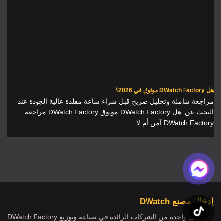
هل DWatch Factory موثوق في 2026؟
مراجعة شاملة وتحليل صريح قبل شراء ساعة مقلدة عالية الجودة عند
البحث عن: هل DWatch Factory موثوق DWatch Factory مراجعة
DWatch Factory آمن أم لا...
إدخال مصنع DWatch
DWatch Factory هي واحدة من الشركات الرائدة في صناعة وتوزيع