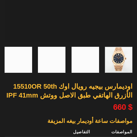
اوديمارس بيجيه رويال اوك 15510OR 50th
الأزرق الهاتفي طبق الاصل ووتش IPF 41mm
660
$
مواصفات ساعة أوديمار بيغه المزيفة
المواصفات
التفاصيل