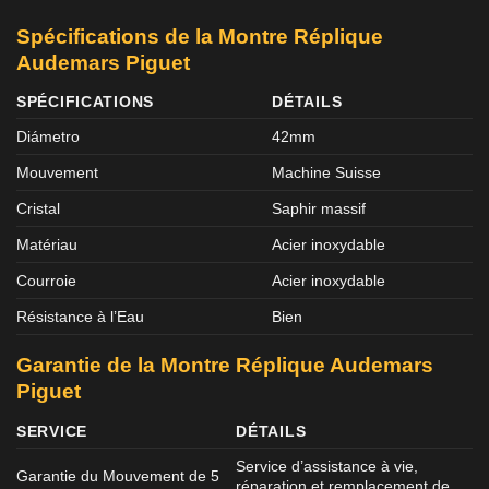
Spécifications de la Montre Réplique
Audemars Piguet
SPÉCIFICATIONS
DÉTAILS
Diámetro
42mm
Mouvement
Machine Suisse
Cristal
Saphir massif
Matériau
Acier inoxydable
Courroie
Acier inoxydable
Résistance à l’Eau
Bien
Garantie de la Montre Réplique Audemars
Piguet
SERVICE
DÉTAILS
Service d’assistance à vie,
Garantie du Mouvement de 5
réparation et remplacement de