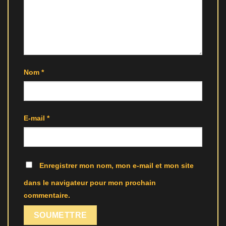
Nom
*
E-mail
*
Enregistrer mon nom, mon e-mail et mon site
dans le navigateur pour mon prochain
commentaire.