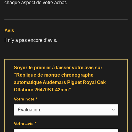
chaque aspect de votre achat.
Avis
Il n’y a pas encore d’avis.
Soyez le premier à laisser votre avis sur
“Réplique de montre chronographe
automatique Audemars Piguet Royal Oak
Offshore 26470ST 42mm”
Votre note
*
Votre avis
*