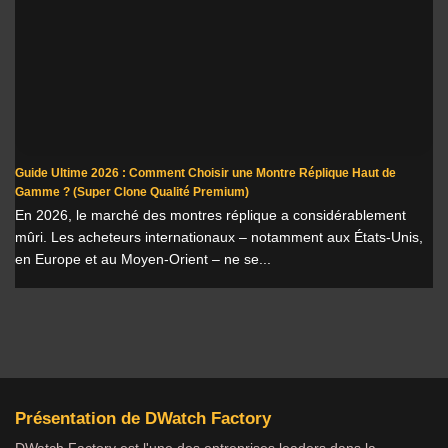
Guide Ultime 2026 : Comment Choisir une Montre Réplique Haut de
Gamme ? (Super Clone Qualité Premium)
En 2026, le marché des montres réplique a considérablement
mûri. Les acheteurs internationaux – notamment aux États-Unis,
en Europe et au Moyen-Orient – ne se...
Présentation de DWatch Factory
DWatch Factory est l'une des entreprises leaders dans la