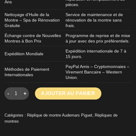
Ans
pièces.
Nettoyage d’Huile de la
Service de maintenance et de
Montre – Spa de Rénovation
rénovation de la montre sans
Gratuite
frais.
Échange contre de Nouvelles
Programme de reprise et de mise
Montres à Bon Prix
à jour avec des prix préférentiels.
Expédition internationale de 7 à
Expédition Mondiale
15 jours.
PayPal Amis – Cryptomonnaies –
Méthodes de Paiement
Virement Bancaire – Western
Internationales
Union.
quantité de Réplique de montre chronographe automatique A
AJOUTER AU PANIER
Catégories :
Réplique de montre Audemars Piguet
,
Répliques de
montres