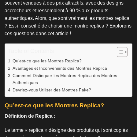
souvent vendues à des prix attractifs, avec des designs
accrocheurs et ressemblent à 90 % aux produits
authentiques. Alors, que sont vraiment les montres replica
? Est-il conseillé de choisir une montre replica ? Explorons
ces questions dans cet article !
Table of Contents
Qu’est-ce que les Montres Replica?
Avantages et Inconvénients des Montres Replica
Comment Distinguer les Montres Replica des Montres
Authentiques
Devriez-vous Utiliser des Montres Fake?
Qu’est-ce que les Montres Replica?
Définition de Replica :
Le terme « replica » désigne des produits qui sont copiés