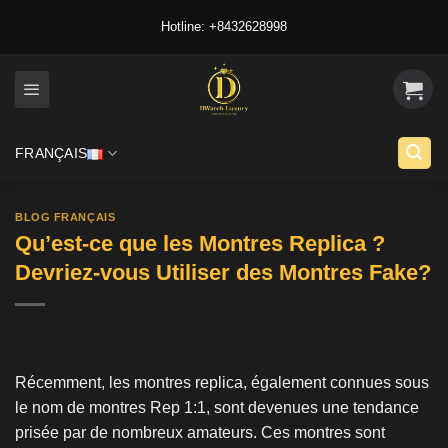
Skip
Hotline: +8432628998
to
content
FRANÇAIS
BLOG FRANÇAIS
Qu’est-ce que les Montres Replica ?
Devriez-vous Utiliser des Montres Fake?
Récemment, les montres replica, également connues sous
le nom de montres Rep 1:1, sont devenues une tendance
prisée par de nombreux amateurs. Ces montres sont